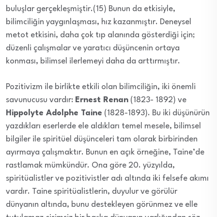
buluşlar gerçekleşmiştir.(15) Bunun da etkisiyle,
bilimciliğin yaygınlaşması, hız kazanmıştır. Deneysel
metot etkisini, daha çok tıp alanında gösterdiği için;
düzenli çalışmalar ve yaratıcı düşüncenin ortaya
konması, bilimsel ilerlemeyi daha da arttırmıştır.
Pozitivizm ile birlikte etkili olan bilimciliğin, iki önemli
savunucusu vardır:
Ernest Renan
(1823- 1892) ve
Hippolyte Adolphe Taine
(1828-1893). Bu iki düşünürün
yazdıkları eserlerde ele aldıkları temel mesele, bilimsel
bilgiler ile spiritüel düşünceleri tam olarak birbirinden
ayırmaya çalışmaktır. Bunun en açık örneğine, Taine’de
rastlamak mümkündür. Ona göre 20. yüzyılda,
spiritüalistler ve pozitivistler adı altında iki felsefe akımı
vardır. Taine spiritüalistlerin, duyulur ve görülür
dünyanın altında, bunu destekleyen görünmez ve elle