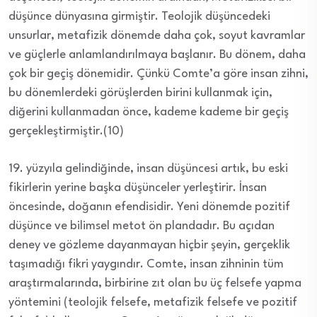
düşünce dünyasına girmiştir. Teolojik düşüncedeki
unsurlar, metafizik dönemde daha çok, soyut kavramlar
ve güçlerle anlamlandırılmaya başlanır. Bu dönem, daha
çok bir geçiş dönemidir. Çünkü Comte’a göre insan zihni,
bu dönemlerdeki görüşlerden birini kullanmak için,
diğerini kullanmadan önce, kademe kademe bir geçiş
gerçekleştirmiştir.(10)
19. yüzyıla gelindiğinde, insan düşüncesi artık, bu eski
fikirlerin yerine başka düşünceler yerleştirir. İnsan
öncesinde, doğanın efendisidir. Yeni dönemde pozitif
düşünce ve bilimsel metot ön plandadır. Bu açıdan
deney ve gözleme dayanmayan hiçbir şeyin, gerçeklik
taşımadığı fikri yaygındır. Comte, insan zihninin tüm
araştırmalarında, birbirine zıt olan bu üç felsefe yapma
yöntemini (teolojik felsefe, metafizik felsefe ve pozitif