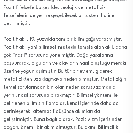
Pozitif felsefe bu şekilde, teolojik ve metafizik
felsefelerin de yerine geçebilecek bir sistem haline
getirilmiştir.
Pozitif akıl, 19. yüzyılda tam bir bilim çağı yaratmıştır.
Pozitif akıl yani
bilimsel metod
u temele alan akıl, daha
çok “nasıl” sorusuna yönelmiştir. Doğa yasalarına
başvurarak, olguların ve olayların nasıl oluştuğu merakı
üzerine yoğunlaşılmıştır. Bu tür bir eylem, giderek
metafizikten uzaklaşmaya neden olmuştur. Metafiziğin
temel sorularından biri olan neden sorusu zamanla
yerini, nasıl sorusuna bırakmıştır. Bilimsel yöntem ile
belirlenen bilim sınıflamalar, kendi içlerinde daha da
derinleşerek, alternatif düşünce akımları da
geliştirmiştir. Buna bağlı olarak, Pozitivizm içerisinden
doğan, önemli bir akım olmuştur. Bu akım,
Bilimcilik