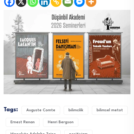
Tags:
Auguste Comte
bilimcilik
bilimsel metot
Ernest Renan
Henri Bergson