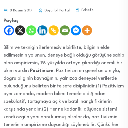
Felsefe
8 Kasım 2017
Düşünbil Portal
Paylaş
Bilim ve tekniğin ilerlemesiyle birlikte, bilginin elde
edilmesinin yolunun, deneye bağlı olduğu görüşüne sahip
olan ampirizmin, 19. yüzyılda ortaya çıkardığı önemli bir
akım vardır:
Pozitivizm
. Pozitivizm en genel anlamıyla,
doğru bilginin kaynağının, yalnızca deneysel verilerde
bulunduğunu belirten bir felsefe disiplinidir.(1) Pozitivizm
aynı zamanda, modern bilimi temele aldığından
spekülatif, tartışmaya açık ve batıl inançlı fikirlerin
karşısında yer alır.(2) Her ne kadar iki düşünce sistemi
kendi özgün yapılarını kurmuş olsalar da, pozitivizmin
temelinin ampirizme dayandığı söylenebilir. Çünkü her