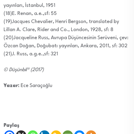
yayınları, İstanbul, 1951
(18)E. Renan, a.e.,sf: 55
(19)Jacques Chevalier, Henri Bergson, translated by
Lillan A. Clare, Rider and Co., London, 1928, sf: 8
(20)Jacqueline Russ, Avrupa Düşüncesinin Serüveni, çev:
Özcan Doğan, Doğubatı yayınları, Ankara, 2011, sf: 302
(21)J. Russ, a.g.e.,sf: 321
© Düşünbil® (2017)
Yazar:
Ece Saraçoğlu
Paylaş