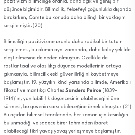
pozitivizm bilimciliğe oranla, daha açık ve geniş bir
düşünce biçimidir. Bilimcilik, felsefeyi çoğunlukla dışarıda
bırakırken, Comte bu konuda daha bilinçli bir yaklaşım
sergilemiştir.(20)
Bilimciliğin pozitivizme oranla daha radikal bir tutum
sergilemesi, bu akımın aynı zamanda, daha kolay şekilde
eleştirilmesine de neden olmuştur. Özellikle de
rastlantısal ve olasılıkçı düşünce modellerinin ortaya
çıkmasıyla, bilimcilik eski güvenilirliğini kaybetmeye
başlamıştır. 19. yüzyılın ikinci yarısında bilimde, Amerikalı
filozof ve mantıkçı Charles
Sanders Peirce
(1839-
1914)’ın, yanılabilirlik düşüncesinin olabileceğini öne
sürmesi, bu güvenin sarsılabileceğine örnek olmuştur.(21)
Bu açıdan bilimsel teorilerinde, her zaman için kesinliğin
bulunmadığı ve sadece birer tahminden ibaret
olabileceği fikri yavaş yavaş yerleşmeye başlamıştır.