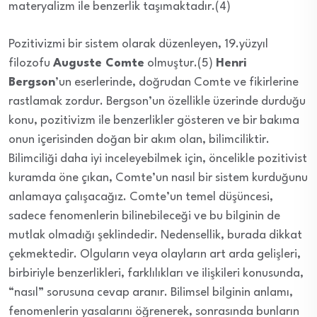
materyalizm ile benzerlik taşımaktadır.(4)
Pozitivizmi bir sistem olarak düzenleyen, 19.yüzyıl
filozofu
Auguste Comte
olmuştur.(5)
Henri
Bergson
’un eserlerinde, doğrudan Comte ve fikirlerine
rastlamak zordur. Bergson’un özellikle üzerinde durduğu
konu, pozitivizm ile benzerlikler gösteren ve bir bakıma
onun içerisinden doğan bir akım olan, bilimciliktir.
Bilimciliği daha iyi inceleyebilmek için, öncelikle pozitivist
kuramda öne çıkan, Comte’un nasıl bir sistem kurduğunu
anlamaya çalışacağız. Comte’un temel düşüncesi,
sadece fenomenlerin bilinebileceği ve bu bilginin de
mutlak olmadığı şeklindedir. Nedensellik, burada dikkat
çekmektedir. Olguların veya olayların art arda gelişleri,
birbiriyle benzerlikleri, farklılıkları ve ilişkileri konusunda,
“nasıl” sorusuna cevap aranır. Bilimsel bilginin anlamı,
fenomenlerin yasalarını öğrenerek, sonrasında bunların