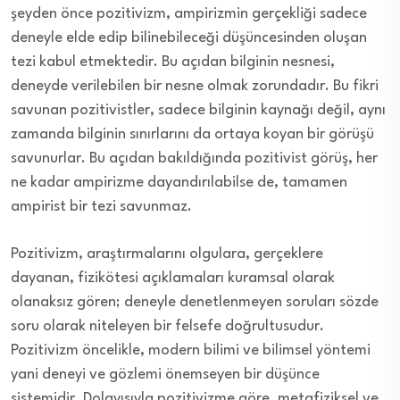
şeyden önce pozitivizm, ampirizmin gerçekliği sadece
deneyle elde edip bilinebileceği düşüncesinden oluşan
tezi kabul etmektedir. Bu açıdan bilginin nesnesi,
deneyde verilebilen bir nesne olmak zorundadır. Bu fikri
savunan pozitivistler, sadece bilginin kaynağı değil, aynı
zamanda bilginin sınırlarını da ortaya koyan bir görüşü
savunurlar. Bu açıdan bakıldığında pozitivist görüş, her
ne kadar ampirizme dayandırılabilse de, tamamen
ampirist bir tezi savunmaz.
Pozitivizm, araştırmalarını olgulara, gerçeklere
dayanan, fizikötesi açıklamaları kuramsal olarak
olanaksız gören; deneyle denetlenmeyen soruları sözde
soru olarak niteleyen bir felsefe doğrultusudur.
Pozitivizm öncelikle, modern bilimi ve bilimsel yöntemi
yani deneyi ve gözlemi önemseyen bir düşünce
sistemidir. Dolayısıyla pozitivizme göre, metafiziksel ve