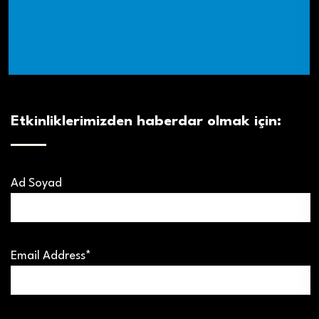
Etkinliklerimizden haberdar olmak için:
Ad Soyad
Email Address*