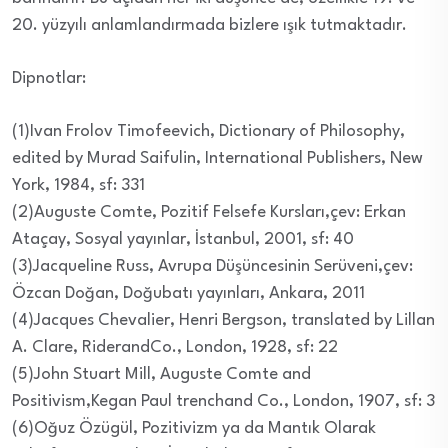
20. yüzyılı anlamlandırmada bizlere ışık tutmaktadır.
Dipnotlar:
(1)Ivan Frolov Timofeevich, Dictionary of Philosophy,
edited by Murad Saifulin, International Publishers, New
York, 1984, sf: 331
(2)Auguste Comte, Pozitif Felsefe Kursları,çev: Erkan
Ataçay, Sosyal yayınlar, İstanbul, 2001, sf: 40
(3)Jacqueline Russ, Avrupa Düşüncesinin Serüveni,çev:
Özcan Doğan, Doğubatı yayınları, Ankara, 2011
(4)Jacques Chevalier, Henri Bergson, translated by Lillan
A. Clare, RiderandCo., London, 1928, sf: 22
(5)John Stuart Mill, Auguste Comte and
Positivism,Kegan Paul trenchand Co., London, 1907, sf: 3
(6)Oğuz Özügül, Pozitivizm ya da Mantık Olarak