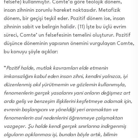
felsefe) kullanmıştır. Comte’a göre teolojik dönem,
insan zihninin zorunlu hareket noktasıdır. Metafizik
dönem, bir geçişi teşkil eder. Pozitif dönem ise, insan
zihninin sabit ve belirgin halidir. (11) İşte bu üçlü evrim
süreci, Comte’ un felsefesinin temelini oluşturur. Pozitif
düşünce döneminin yapısının önemini vurgulayan Comte,
bu konuyu şöyle açıklar:
“
Pozitif halde, mutlak kavramları elde etmenin
imkansızlığını kabul eden insan zihni, kendini yalnızca, iyi
düzenlenmiş akıl yürütmemin ve gözlemin kullanımıyla,
fenomenlerin gerçek yasalarını yani onların değişmez art
arda geliş ve benzeşim ilişkilerini keşfetmeye adamak için,
evrenin başlangıcını ve yöneldiği yeri aramaktan ve
fenomenlerin asıl nedenlerini öğrenmeye çalışmaktan
vazgeçer. Şu halde kendi gerçek sınırlarına indirgenmiş
olguların açıklanması işi, bundan böyle artık, bilimin