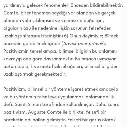
yardımıyla gelecek fenomenleri önceden bildirebilmektir.
Comte, birer fenomen saydığı var olandan ve gerçek
olandan yola çıkılmasını ve verimsiz olduğu için,
olguların özü ile nedenine ilişkin sorunun felsefeden
uzaklaştırılmasını istemiştir.(6) Onun deyimiyle; Bilmek,
önceden görebilmek içindir (
Savoir pour prévoir
).
Pozitivizmin temel amacı, bilimsel bilginin bu anlamını
kavrayıp ona göre davranmaktır. Bu amaca uymayan
bütün teolojik ve metafiziksel öğeleri, bilimsel bilgiden
uzaklaştırmak gerekmektedir.
Pozitivizm, bilimsel bir yönteme işaret etmek amacıyla
ve bu yöntemin felsefeye uygulanması anlamında ilk
defa Saint-Simon tarafından kullanılmıştır. Daha sonra
pozitivizm, Auguste Comte ile birlikte, felsefi bir
hareketin adı haline gelmiştir. Felsefi bir görüş olarak