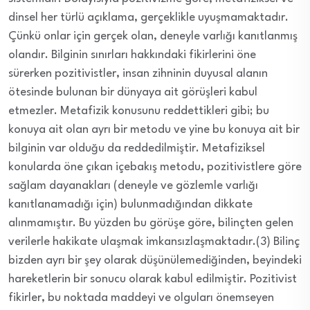
dinsel her türlü açıklama, gerçeklikle uyuşmamaktadır.
Çünkü onlar için gerçek olan, deneyle varlığı kanıtlanmış
olandır. Bilginin sınırları hakkındaki fikirlerini öne
sürerken pozitivistler, insan zihninin duyusal alanın
ötesinde bulunan bir dünyaya ait görüşleri kabul
etmezler. Metafizik konusunu reddettikleri gibi; bu
konuya ait olan ayrı bir metodu ve yine bu konuya ait bir
bilginin var olduğu da reddedilmiştir. Metafiziksel
konularda öne çıkan içebakış metodu, pozitivistlere göre
sağlam dayanakları (deneyle ve gözlemle varlığı
kanıtlanamadığı için) bulunmadığından dikkate
alınmamıştır. Bu yüzden bu görüşe göre, bilinçten gelen
verilerle hakikate ulaşmak imkansızlaşmaktadır.(3) Bilinç
bizden ayrı bir şey olarak düşünülemediğinden, beyindeki
hareketlerin bir sonucu olarak kabul edilmiştir. Pozitivist
fikirler, bu noktada maddeyi ve olguları önemseyen