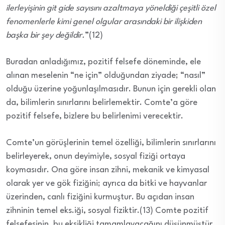
ilerleyişinin git gide sayısını azaltmaya yöneldiği çeşitli özel
fenomenlerle kimi genel olgular arasındaki bir ilişkiden
başka bir şey değildir.
”(12)
Buradan anladığımız, pozitif felsefe döneminde, ele
alınan meselenin “ne için” olduğundan ziyade; “nasıl”
olduğu üzerine yoğunlaşılmasıdır. Bunun için gerekli olan
da, bilimlerin sınırlarını belirlemektir. Comte’a göre
pozitif felsefe, bizlere bu belirlenimi verecektir.
Comte’un görüşlerinin temel özelliği, bilimlerin sınırlarını
belirleyerek, onun deyimiyle, sosyal fiziği ortaya
koymasıdır. Ona göre insan zihni, mekanik ve kimyasal
olarak yer ve gök fiziğini; ayrıca da bitki ve hayvanlar
üzerinden, canlı fiziğini kurmuştur. Bu açıdan insan
zihninin temel eks.iği, sosyal fiziktir.(13) Comte pozitif
felsefesinin, bu eksikliği tamamlayacağını düşünmüştür.