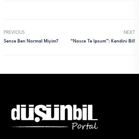
PREVIOUS
NEXT
Sence Ben Normal Miyim?
“Nosce Te Ipsum”: Kendini Bil!