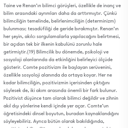
Taine ve Renan’ın bilimci görüşleri, özellikle de inanç ve
bilim arasındaki ayrımları daha da arttırmıştır. Çünkü
bilimciliğin temelinde, belirlenimciliğin (determinizm)
bulunması; tesadüfiliği de geride bırakmıştır. Renan’ın
her şeyin, akılcı sorgulamalarla yapılacağını belirtmesi,
bir açıdan tek bir ilkenin kabulünü zorunlu hale
getirmiştir.(19) Bilimcilik bu dönemde, psikoloji ve
sosyoloji alanlarında da etkinliğini belirleyici ölçüde
gösterir. Comte pozitivizm ile başlayan serüvenini,
özellikle sosyoloji alanında da ortaya koyar. Her ne
kadar bilimciliğin, pozitivizmin içerisinden çıktığını
söylesek de, iki akım arasında önemli bir fark bulunur.
Pozitivist düşünce tam olarak bilimci değildir ve zihnin
akıl dışı yönlerine kendi içinde yer açar. Comte’un
öğretisindeki dinsel boyutun, buradan kaynaklandığını
söyleyebiliriz. Ayrıca bütün olarak bakıldığında,