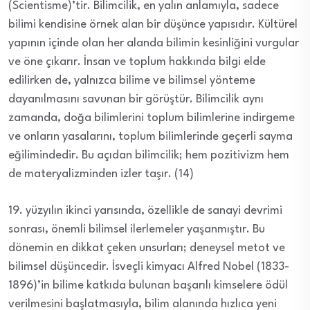
(Scientisme)’tir. Bilimcilik, en yalın anlamıyla, sadece
bilimi kendisine örnek alan bir düşünce yapısıdır. Kültürel
yapının içinde olan her alanda bilimin kesinliğini vurgular
ve öne çıkarır. İnsan ve toplum hakkında bilgi elde
edilirken de, yalnızca bilime ve bilimsel yönteme
dayanılmasını savunan bir görüştür. Bilimcilik aynı
zamanda, doğa bilimlerini toplum bilimlerine indirgeme
ve onların yasalarını, toplum bilimlerinde geçerli sayma
eğilimindedir. Bu açıdan bilimcilik; hem pozitivizm hem
de materyalizminden izler taşır. (14)
19. yüzyılın ikinci yarısında, özellikle de sanayi devrimi
sonrası, önemli bilimsel ilerlemeler yaşanmıştır. Bu
dönemin en dikkat çeken unsurları; deneysel metot ve
bilimsel düşüncedir. İsveçli kimyacı Alfred Nobel (1833-
1896)’in bilime katkıda bulunan başarılı kimselere ödül
verilmesini başlatmasıyla, bilim alanında hızlıca yeni