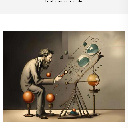
Pozitivizm ve Bilimcilik