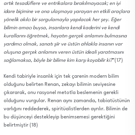
artık tesadüflere ve entrikalara bırakılmayacak; en iyi
idare biçimine ve ona ulaşmaya yarayan en etkili araçlara
yönelik akılcı bir sorgulamayla yapılacak her şey. Eğer
bilimin amacı buysa, insanlara kendi kaderini ve kendi
kurallarını öğretmek, hayatın gerçek anlamını bulmasına
yardımcı olmak, sanatı şiir ve üstün ahlakla insanın var
oluşuna gerçek anlamını veren üstün ideali yaratmasını
sağlamaksa, böyle bir bilime kim karşı koyabilir ki?
”(17)
Kendi tabiriyle insanlık için tek çarenin modern bilim
olduğunu belirten Renan, zekayı bilimin seviyesine
çıkararak, onu rasyonel metotla beslemenin gerekli
olduğunu vurgular. Renan aynı zamanda, tabiatüstünün
varlığını reddederek, spiritüalistlerden ayrılır. Bilimin de
bu düşünceyi destekleyip benimsemesi gerektiğini
belirtmiştir (18)