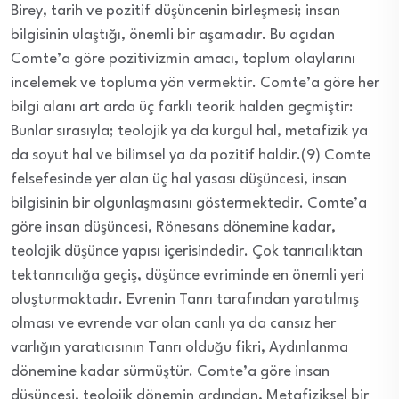
Birey, tarih ve pozitif düşüncenin birleşmesi; insan
bilgisinin ulaştığı, önemli bir aşamadır. Bu açıdan
Comte’a göre pozitivizmin amacı, toplum olaylarını
incelemek ve topluma yön vermektir. Comte’a göre her
bilgi alanı art arda üç farklı teorik halden geçmiştir:
Bunlar sırasıyla; teolojik ya da kurgul hal, metafizik ya
da soyut hal ve bilimsel ya da pozitif haldir.(9) Comte
felsefesinde yer alan üç hal yasası düşüncesi, insan
bilgisinin bir olgunlaşmasını göstermektedir. Comte’a
göre insan düşüncesi, Rönesans dönemine kadar,
teolojik düşünce yapısı içerisindedir. Çok tanrıcılıktan
tektanrıcılığa geçiş, düşünce evriminde en önemli yeri
oluşturmaktadır. Evrenin Tanrı tarafından yaratılmış
olması ve evrende var olan canlı ya da cansız her
varlığın yaratıcısının Tanrı olduğu fikri, Aydınlanma
dönemine kadar sürmüştür. Comte’a göre insan
düşüncesi, teolojik dönemin ardından, Metafiziksel bir