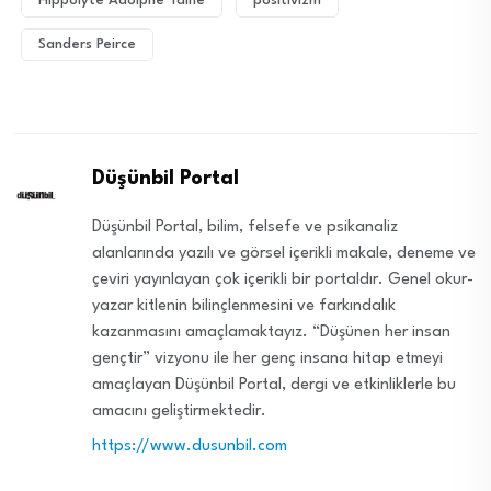
Hippolyte Adolphe Taine
positivizm
Sanders Peirce
Düşünbil Portal
Düşünbil Portal, bilim, felsefe ve psikanaliz
alanlarında yazılı ve görsel içerikli makale, deneme ve
çeviri yayınlayan çok içerikli bir portaldır. Genel okur-
yazar kitlenin bilinçlenmesini ve farkındalık
kazanmasını amaçlamaktayız. “Düşünen her insan
gençtir” vizyonu ile her genç insana hitap etmeyi
amaçlayan Düşünbil Portal, dergi ve etkinliklerle bu
amacını geliştirmektedir.
https://www.dusunbil.com