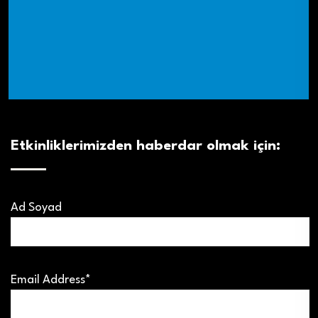
Etkinliklerimizden haberdar olmak için:
Ad Soyad
Email Address*