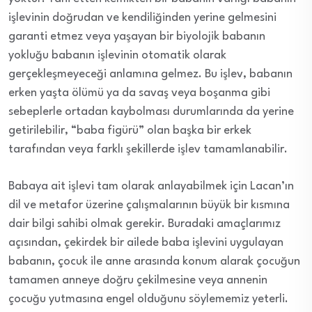
işlevinin doğrudan ve kendiliğinden yerine gelmesini
garanti etmez veya yaşayan bir biyolojik babanın
yokluğu babanın işlevinin otomatik olarak
gerçekleşmeyeceği anlamına gelmez. Bu işlev, babanın
erken yaşta ölümü ya da savaş veya boşanma gibi
sebeplerle ortadan kaybolması durumlarında da yerine
getirilebilir, “baba figürü” olan başka bir erkek
tarafından veya farklı şekillerde işlev tamamlanabilir.
Babaya ait işlevi tam olarak anlayabilmek için Lacan’ın
dil ve metafor üzerine çalışmalarının büyük bir kısmına
dair bilgi sahibi olmak gerekir. Buradaki amaçlarımız
açısından, çekirdek bir ailede baba işlevini uygulayan
babanın, çocuk ile anne arasında konum alarak çocuğun
tamamen anneye doğru çekilmesine veya annenin
çocuğu yutmasına engel olduğunu söylememiz yeterli.