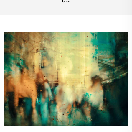
İşlev