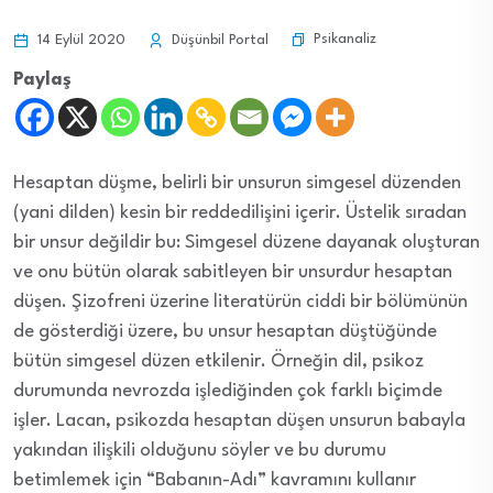
Psikanaliz
14 Eylül 2020
Düşünbil Portal
Paylaş
Hesaptan düşme, belirli bir unsurun simgesel düzenden
(yani dilden) kesin bir reddedilişini içerir. Üstelik sıradan
bir unsur değildir bu: Simgesel düzene dayanak oluşturan
ve onu bütün olarak sabitleyen bir unsurdur hesaptan
düşen. Şizofreni üzerine literatürün ciddi bir bölümünün
de gösterdiği üzere, bu unsur hesaptan düştüğünde
bütün simgesel düzen etkilenir. Örneğin dil, psikoz
durumunda nevrozda işlediğinden çok farklı biçimde
işler. Lacan, psikozda hesaptan düşen unsurun babayla
yakından ilişkili olduğunu söyler ve bu durumu
betimlemek için “Babanın-Adı” kavramını kullanır