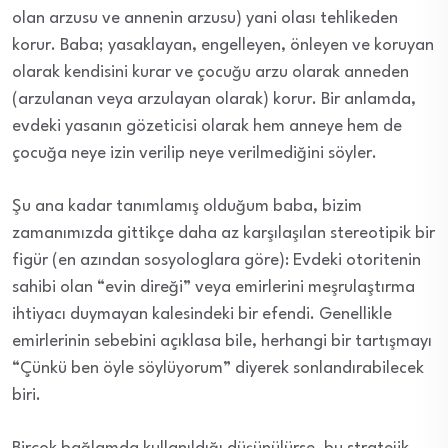
olan arzusu ve annenin arzusu) yani olası tehlikeden
korur. Baba; yasaklayan, engelleyen, önleyen ve koruyan
olarak kendisini kurar ve çocuğu arzu olarak anneden
(arzulanan veya arzulayan olarak) korur. Bir anlamda,
evdeki yasanın gözeticisi olarak hem anneye hem de
çocuğa neye izin verilip neye verilmediğini söyler.
Şu ana kadar tanımlamış olduğum baba, bizim
zamanımızda gittikçe daha az karşılaşılan stereotipik bir
figür (en azından sosyologlara göre): Evdeki otoritenin
sahibi olan “evin direği” veya emirlerini meşrulaştırma
ihtiyacı duymayan kalesindeki bir efendi. Genellikle
emirlerinin sebebini açıklasa bile, herhangi bir tartışmayı
“Çünkü ben öyle söylüyorum” diyerek sonlandırabilecek
biri.