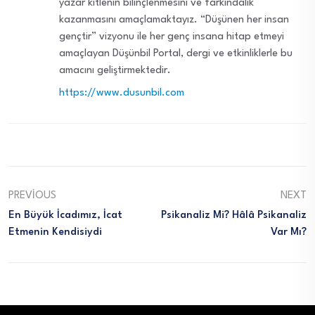
yazar kitlenin bilinçlenmesini ve farkındalık
kazanmasını amaçlamaktayız. “Düşünen her insan
gençtir” vizyonu ile her genç insana hitap etmeyi
amaçlayan Düşünbil Portal, dergi ve etkinliklerle bu
amacını geliştirmektedir.
https://www.dusunbil.com
PREVIOUS
NEXT
En Büyük İcadımız, İcat
Psikanaliz Mi? Hâlâ Psikanaliz
Etmenin Kendisiydi
Var Mı?