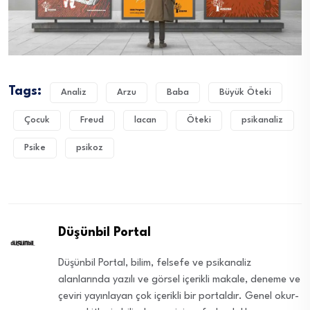
Tags:
Analiz
Arzu
Baba
Büyük Öteki
Çocuk
Freud
lacan
Öteki
psikanaliz
Psike
psikoz
Düşünbil Portal
Düşünbil Portal, bilim, felsefe ve psikanaliz
alanlarında yazılı ve görsel içerikli makale, deneme ve
çeviri yayınlayan çok içerikli bir portaldır. Genel okur-