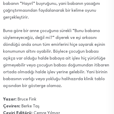
babanın “Hayır!” buyruğunu, yani babanın yasağını
çağrıştırmasından faydalanarak bir kelime oyunu
gerçekleştirir.
Buna göre bir anne çocuğuna sürekli “Bunu babana
söylemeyeceğiz, değil mi?” diyerek ve eşi arkasını
döndüğü anda onun tüm emirlerini hiçe sayarak eşinin
konumunun altını oyabilir. Böylece çocuğun babası
açıkça var olduğu halde babaya ait işlev hiç yürürlüğe
girmeyebilir veya çocuğun babası doğumundan itibaren
ortada olmadığı halde işlev yerine gelebilir. Yani birinin
babasının varlığı veya yokluğu halihazırda klinik tablo
açısından bir gösterge olamaz.
Yazar:
Bruce Fink
Çeviren:
Berke Taş
Çeviri Editörü:
Cemre Yılmaz