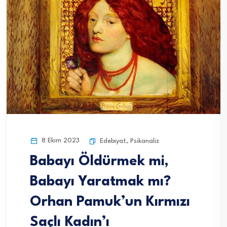
8 Ekim 2023
Edebiyat
,
Psikanaliz
Babayı Öldürmek mi,
Babayı Yaratmak mı?
Orhan Pamuk’un Kırmızı
Saçlı Kadın’ı