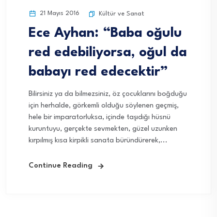
21 Mayıs 2016
Kültür ve Sanat
Ece Ayhan: “Baba oğulu
red edebiliyorsa, oğul da
babayı red edecektir”
Bilirsiniz ya da bilmezsiniz, öz çocuklarını boğduğu
için herhalde, görkemli olduğu söylenen geçmiş,
hele bir imparatorluksa, içinde taşıdığı hüsnü
kuruntuyu, gerçekte sevmekten, güzel uzunken
kırpılmış kısa kirpikli sanata büründürerek,...
Continue Reading