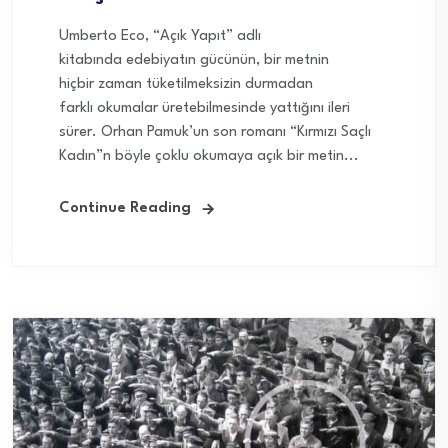
Umberto Eco, “Açık Yapıt” adlı
kitabında edebiyatın gücünün, bir metnin
hiçbir zaman tüketilmeksizin durmadan
farklı okumalar üretebilmesinde yattığını ileri
sürer. Orhan Pamuk’un son romanı “Kırmızı Saçlı
Kadın”n böyle çoklu okumaya açık bir metin...
Continue Reading