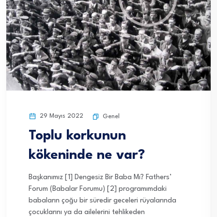
29 Mayıs 2022
Genel
Toplu korkunun
kökeninde ne var?
Başkanımız [1] Dengesiz Bir Baba Mı? Fathers’
Forum (Babalar Forumu) [2] programımdaki
babaların çoğu bir süredir geceleri rüyalarında
çocuklarını ya da ailelerini tehlikeden