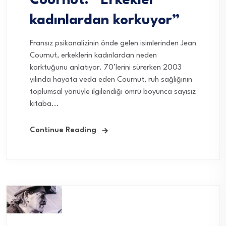
Cournut: “Erkekler
kadınlardan korkuyor”
Fransız psikanalizinin önde gelen isimlerinden Jean
Cournut, erkeklerin kadınlardan neden
korktuğunu anlatıyor. 70’lerini sürerken 2003
yılında hayata veda eden Cournut, ruh sağlığının
toplumsal yönüyle ilgilendiği ömrü boyunca sayısız
kitaba...
Continue Reading