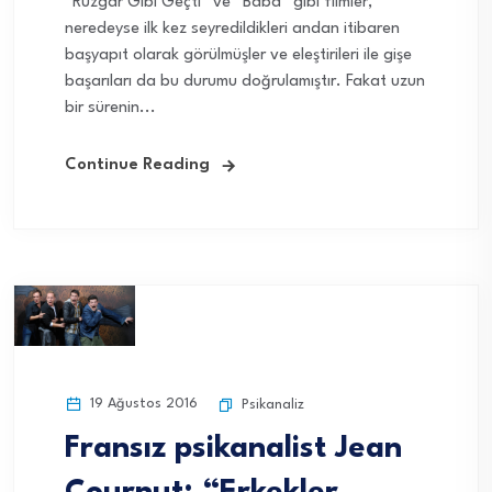
“Rüzgar Gibi Geçti” ve “Baba” gibi filmler,
neredeyse ilk kez seyredildikleri andan itibaren
başyapıt olarak görülmüşler ve eleştirileri ile gişe
başarıları da bu durumu doğrulamıştır. Fakat uzun
bir sürenin...
Continue Reading
19 Ağustos 2016
Psikanaliz
Fransız psikanalist Jean