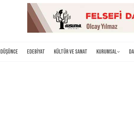
Düşünce
Edebiyat
Kültür ve Sanat
Kurumsal
Da