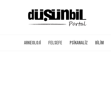
Arkeoloji
Felsefe
Psikanaliz
Bilim