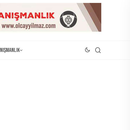
nışmanlık