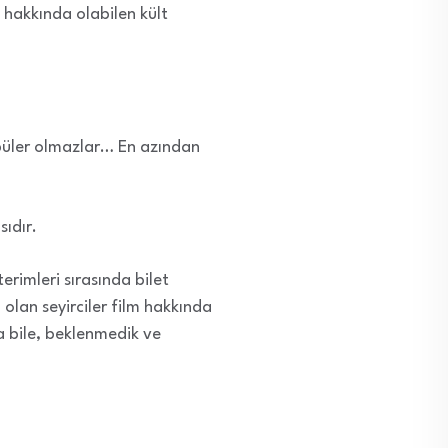
 hakkında olabilen kült
popüler olmazlar… En azından
sıdır.
terimleri sırasında bilet
olan seyirciler film hakkında
a bile, beklenmedik ve