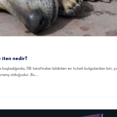
 iten nedir?
a başladığında, FBI tarafından bildirilen en tutarlı bulgulardan biri
avranış olduğudur. Bu...