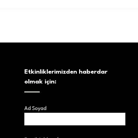
Etkinliklerimizden haberdar
olmak için:
Ad Soyad