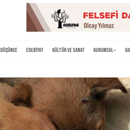
Düşünce
Edebiyat
Kültür ve Sanat
Kurumsal
Da