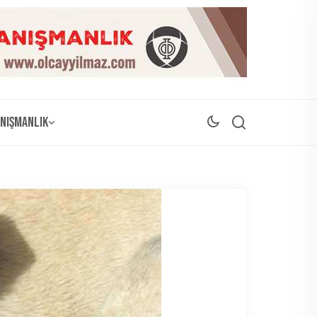
nışmanlık