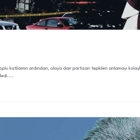
lu katliamın ardından, olaya dair partizan tepkileri anlamayı kolayla
edi....