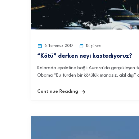
6 Temmuz 2017
Düşünce
“Kötü” derken neyi kastediyoruz?
Kolorado eyaletine bağlı Aurora’da gerçekleşen top
Obama “Bu türden bir kötülük manasız, akıl dışı” d
Continue Reading