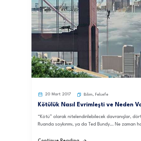
20 Mart 2017
Bilim
,
Felsefe
Kötülük Nasıl Evrimleşti ve Neden Va
“Kötü” olarak nitelendirilebilecek davranışlar, dör
Ruanda soykırımı, ya da Ted Bundy… Ne zaman ha
Continue Reading