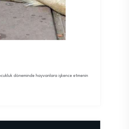
, çocukluk döneminde hayvanlara işkence etmenin