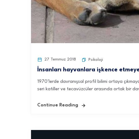
27 Temmuz 2018
Psikoloji
İnsanları hayvanlara işkence etmeye
1970’lerde davranışsal profil bilimi ortaya çıkmay
seri katiller ve tecavüzcüler arasında ortak bir d
Continue Reading