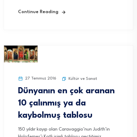
Continue Reading
27 Temmuz 2016
Kültür ve Sanat
Dünyanın en çok aranan
10 çalınmış ya da
kaybolmuş tablosu
150 yıldır kayıp olan Caravaggio’nun Judith’in
Holofernes’i Katli isimli tablosu geçtiğimiz