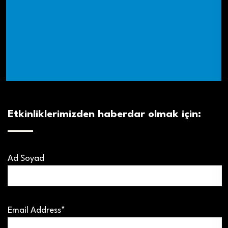
Etkinliklerimizden haberdar olmak için:
Ad Soyad
Email Address*