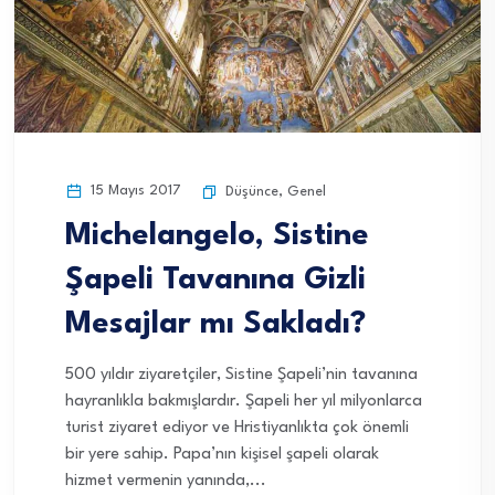
15 Mayıs 2017
Düşünce
,
Genel
Michelangelo, Sistine
Şapeli Tavanına Gizli
Mesajlar mı Sakladı?
500 yıldır ziyaretçiler, Sistine Şapeli’nin tavanına
hayranlıkla bakmışlardır. Şapeli her yıl milyonlarca
turist ziyaret ediyor ve Hristiyanlıkta çok önemli
bir yere sahip. Papa’nın kişisel şapeli olarak
hizmet vermenin yanında,...