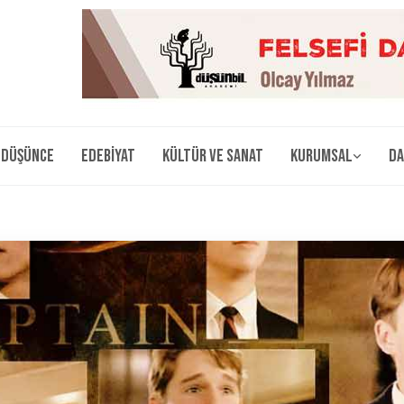
Düşünce
Edebiyat
Kültür ve Sanat
Kurumsal
Da