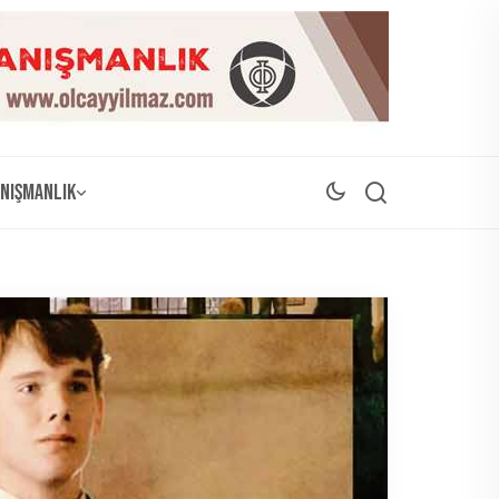
nışmanlık