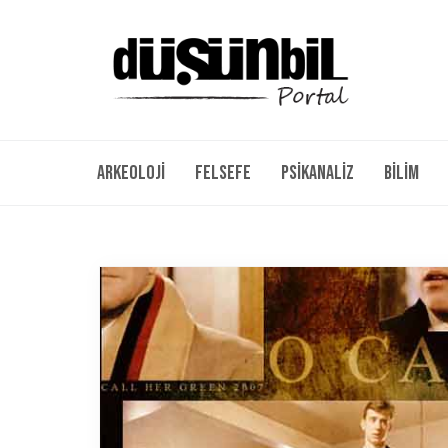
Arkeoloji
Felsefe
Psikanaliz
Bilim