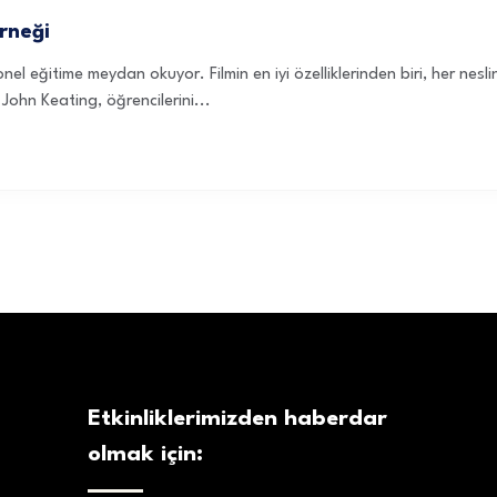
rneği
el eğitime meydan okuyor. Filmin en iyi özelliklerinden biri, her nes
John Keating, öğrencilerini...
Etkinliklerimizden haberdar
olmak için: