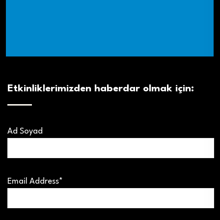
Etkinliklerimizden haberdar olmak için:
Ad Soyad
Email Address*