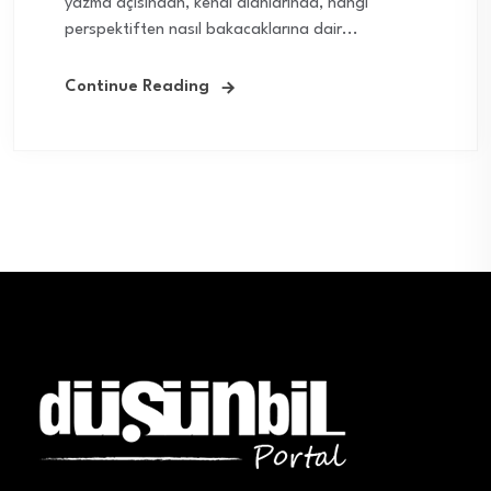
yazma açısından, kendi alanlarında, hangi
perspektiften nasıl bakacaklarına dair...
Continue Reading