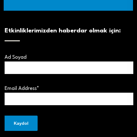
Etkinliklerimizden haberdar olmak için:
Ad Soyad
Email Address*