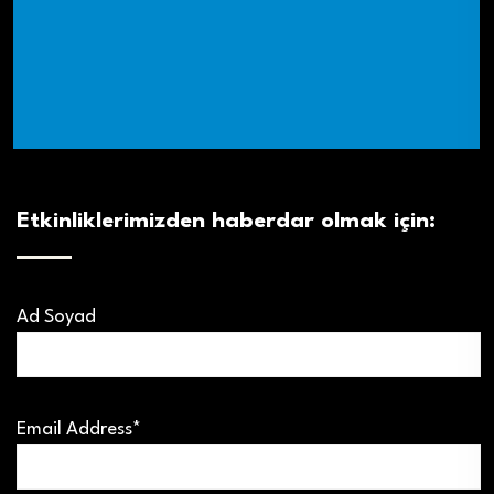
Etkinliklerimizden haberdar olmak için:
Ad Soyad
Email Address*