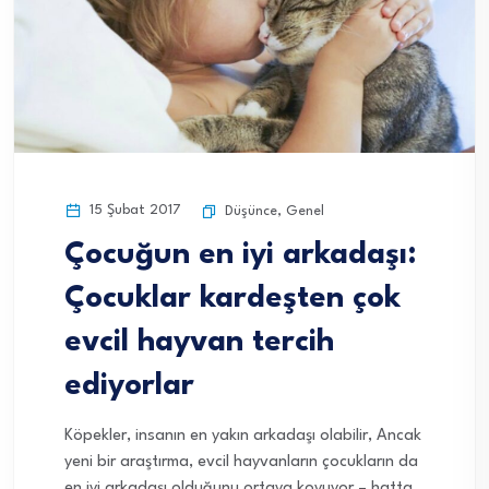
15 Şubat 2017
Düşünce
,
Genel
Çocuğun en iyi arkadaşı:
Çocuklar kardeşten çok
evcil hayvan tercih
ediyorlar
Köpekler, insanın en yakın arkadaşı olabilir, Ancak
yeni bir araştırma, evcil hayvanların çocukların da
en iyi arkadaşı olduğunu ortaya koyuyor – hatta