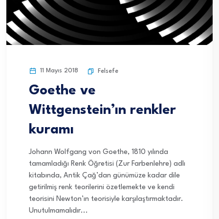
11 Mayıs 2018
Felsefe
Goethe ve
Wittgenstein’ın renkler
kuramı
Johann Wolfgang von Goethe, 1810 yılında
tamamladığı Renk Öğretisi (Zur Farbenlehre) adlı
kitabında, Antik Çağ’dan günümüze kadar dile
getirilmiş renk teorilerini özetlemekte ve kendi
teorisini Newton’ın teorisiyle karşılaştırmaktadır.
Unutulmamalıdır...