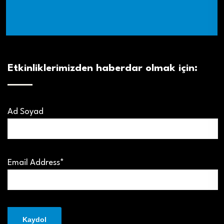
Etkinliklerimizden haberdar olmak için:
Ad Soyad
Email Address*