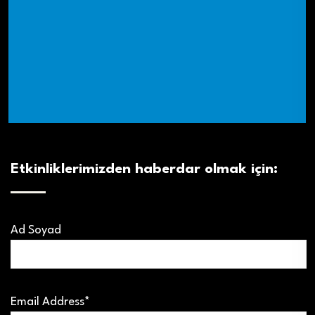
Etkinliklerimizden haberdar olmak için:
Ad Soyad
Email Address*