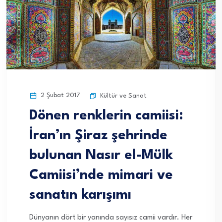
2 Şubat 2017
Kültür ve Sanat
Dönen renklerin camiisi:
İran’ın Şiraz şehrinde
bulunan Nasır el-Mülk
Camiisi’nde mimari ve
sanatın karışımı
Dünyanın dört bir yanında sayısız camii vardır. Her