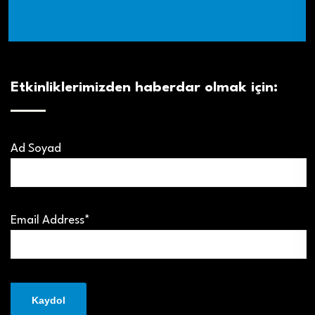
Etkinliklerimizden haberdar olmak için:
Ad Soyad
Email Address*