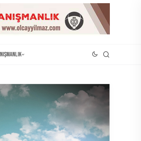
nışmanlık