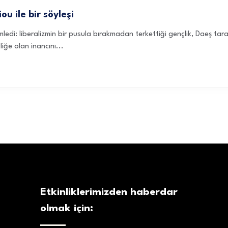
u ile bir söyleşi
ledi: liberalizmin bir pusula bırakmadan terkettiği gençlik, Daeş tar
ğe olan inancını...
Etkinliklerimizden haberdar
olmak için: