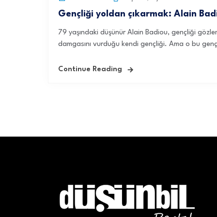
Gençliği yoldan çıkarmak: Alain Badio
79 yaşındaki düşünür Alain Badiou, gençliği gözlem
damgasını vurduğu kendi gençliği. Ama o bu gençli
Continue Reading