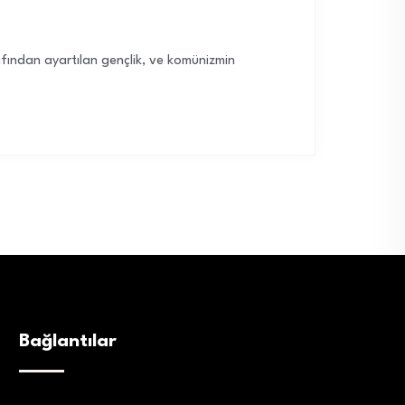
afından ayartılan gençlik, ve komünizmin
Bağlantılar