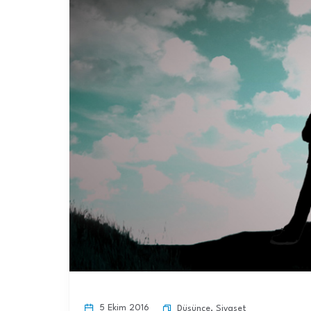
5 Ekim 2016
Düşünce
,
Siyaset