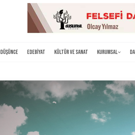
Düşünce
Edebiyat
Kültür ve Sanat
Kurumsal
Da