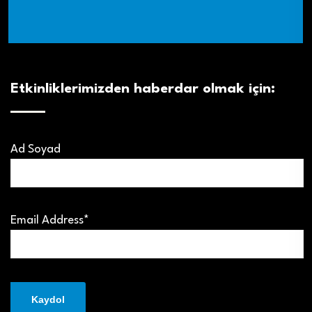
Etkinliklerimizden haberdar olmak için:
Ad Soyad
Email Address*