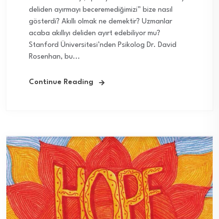
deliden ayırmayı beceremediğimizi” bize nasıl
gösterdi? Akıllı olmak ne demektir? Uzmanlar
acaba akıllıyı deliden ayırt edebiliyor mu?
Stanford Üniversitesi’nden Psikolog Dr. David
Rosenhan, bu...
Continue Reading