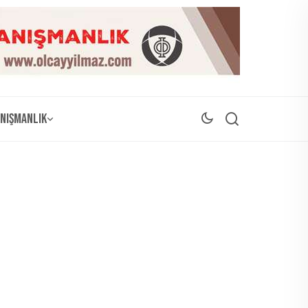
nışmanlık