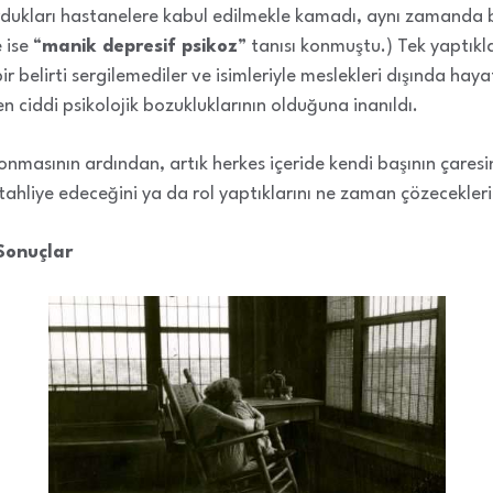
dukları hastanelere kabul edilmekle kamadı, aynı zamanda b
 ise “
manik depresif psikoz
” tanısı konmuştu.) Tek yaptıkla
 belirti sergilemediler ve isimleriyle meslekleri dışında hayat
 ciddi psikolojik bozukluklarının olduğuna inanıldı.
nmasının ardından, artık herkes içeride kendi başının çares
tahliye edeceğini ya da rol yaptıklarını ne zaman çözecekleri
Sonuçlar