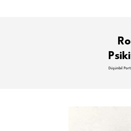
Ro
Psik
Düşünbil Port