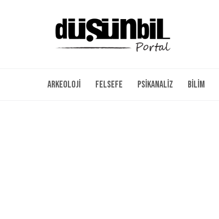
Arkeoloji
Felsefe
Psikanaliz
Bilim