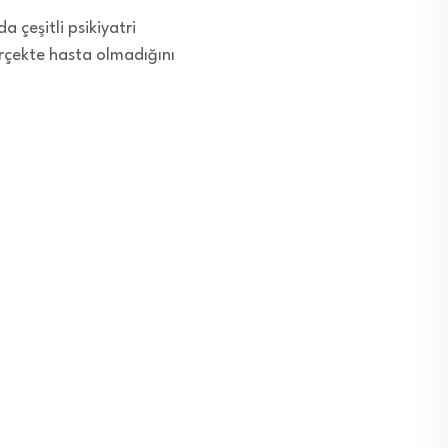
 çeşitli psikiyatri
erçekte hasta olmadığını