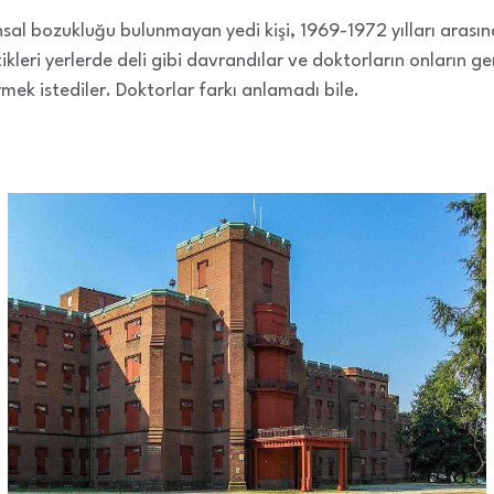
al bozukluğu bulunmayan yedi kişi, 1969-1972 yılları arasında
kleri yerlerde deli gibi davrandılar ve doktorların onların g
ek istediler. Doktorlar farkı anlamadı bile.