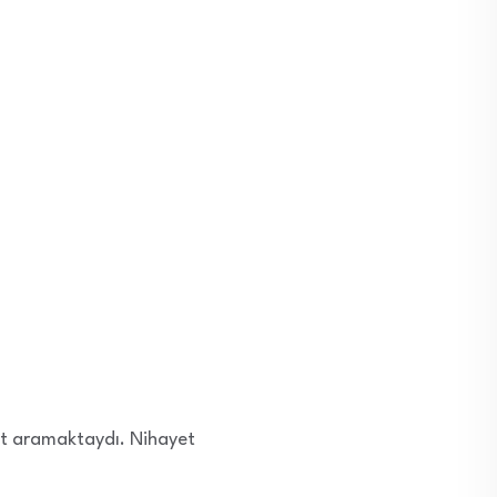
nıt aramaktaydı. Nihayet