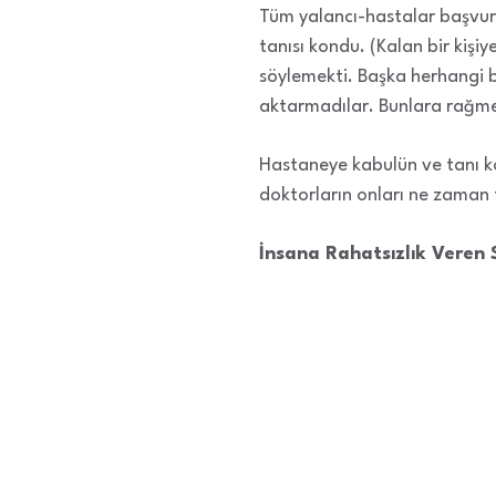
Tüm yalancı-hastalar başvur
tanısı kondu. (Kalan bir kişiye
söylemekti. Başka herhangi bir
aktarmadılar. Bunlara rağmen
Hastaneye kabulün ve tanı ko
doktorların onları ne zaman 
İnsana Rahatsızlık Veren 