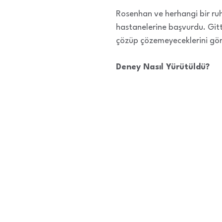
Rosenhan ve herhangi bir ruhs
hastanelerine başvurdu. Gitti
çözüp çözemeyeceklerini görm
Deney Nasıl Yürütüldü?