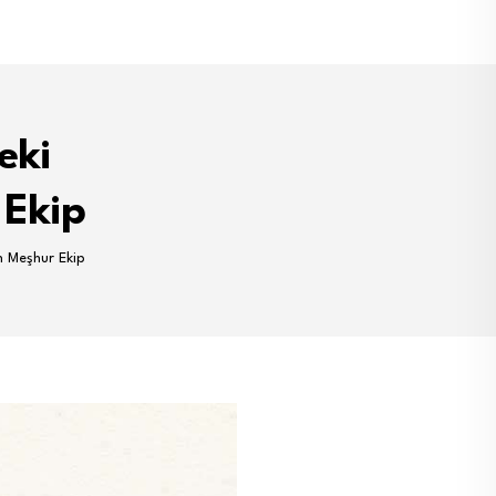
eki
 Ekip
n Meşhur Ekip