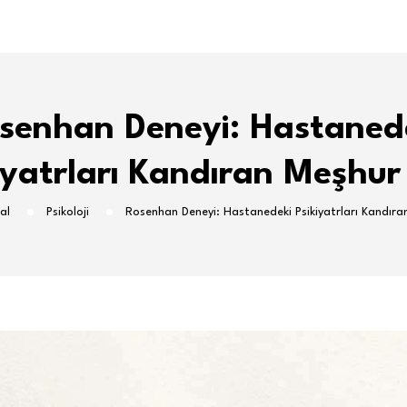
senhan Deneyi: Hastaned
iyatrları Kandıran Meşhur
al
Psikoloji
Rosenhan Deneyi: Hastanedeki Psikiyatrları Kandıra