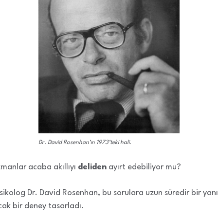
Dr. David Rosenhan’ın 1973’teki hali.
manlar acaba akıllıyı
deliden
ayırt edebiliyor mu?
sikolog Dr. David Rosenhan, bu sorulara uzun süredir bir ya
ak bir deney tasarladı.