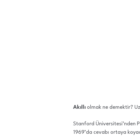
Akıllı
olmak ne demektir? Uz
Stanford Üniversitesi’nden P
1969’da cevabı ortaya koyac