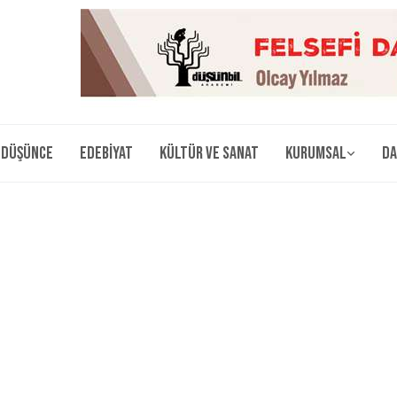
Düşünce
Edebiyat
Kültür ve Sanat
Kurumsal
Da