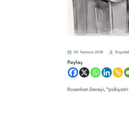
30 Temmuz 2018
Düşünbil
Paylaş
Rosenhan Deneyi, “psikiyatri