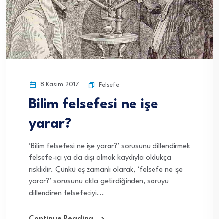
8 Kasım 2017
Felsefe
Bilim felsefesi ne işe
yarar?
‘Bilim felsefesi ne işe yarar?’ sorusunu dillendirmek
felsefe-içi ya da dışı olmak kaydıyla oldukça
risklidir. Çünkü eş zamanlı olarak, ‘felsefe ne işe
yarar?’ sorusunu akla getirdiğinden, soruyu
dillendiren felsefeciyi...
Continue Reading