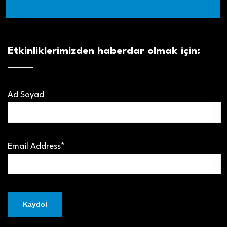
Etkinliklerimizden haberdar olmak için:
Ad Soyad
Email Address*