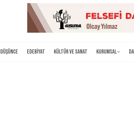
Düşünce
Edebiyat
Kültür ve Sanat
Kurumsal
Da