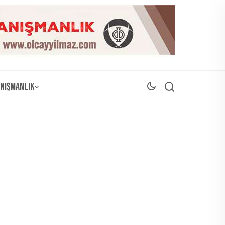
nışmanlık