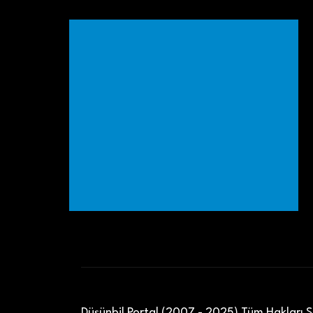
Düşünbil Portal (2007 - 2025) Tüm Hakları Sa