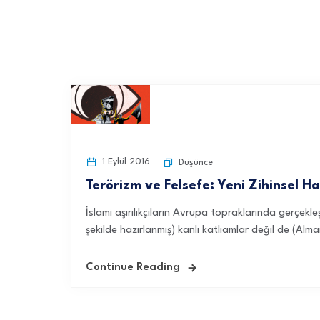
1 Eylül 2016
Düşünce
Terörizm ve Felsefe: Yeni Zihinsel Ha
İslami aşırılıkçıların Avrupa topraklarında gerçekleş
şekilde hazırlanmış) kanlı katliamlar değil de (Alm
Continue Reading