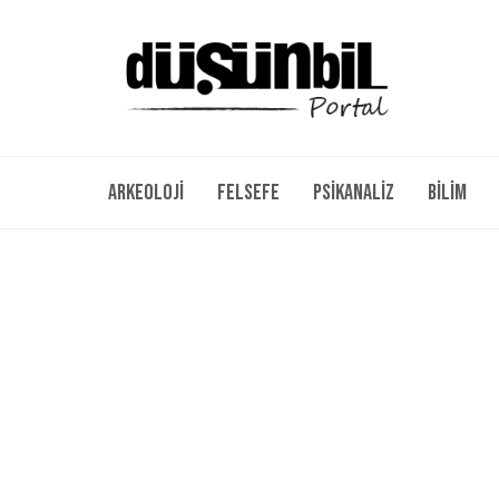
Arkeoloji
Felsefe
Psikanaliz
Bilim