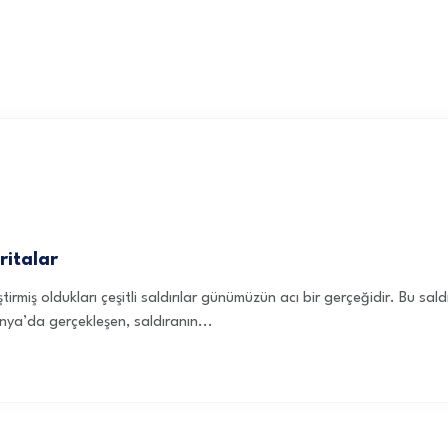
ritalar
tirmiş oldukları çeşitli saldırılar günümüzün acı bir gerçeğidir. Bu sald
anya’da gerçekleşen, saldıranın...