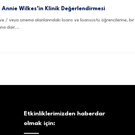
 Annie Wilkes’in Klinik Değerlendirmesi
 ve / veya sinema alanlarındaki lisans ve lisansüstü öğrencilerine, bi
na dair...
Etkinliklerimizden haberdar
olmak için: