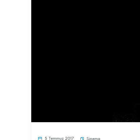
5 Temmuz 2017
Sinema