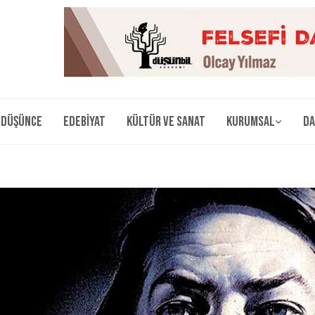
Düşünce
Edebiyat
Kültür ve Sanat
Kurumsal
Da