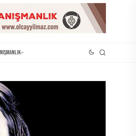
nışmanlık