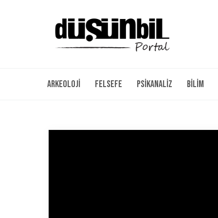
Arkeoloji
Felsefe
Psikanaliz
Bilim