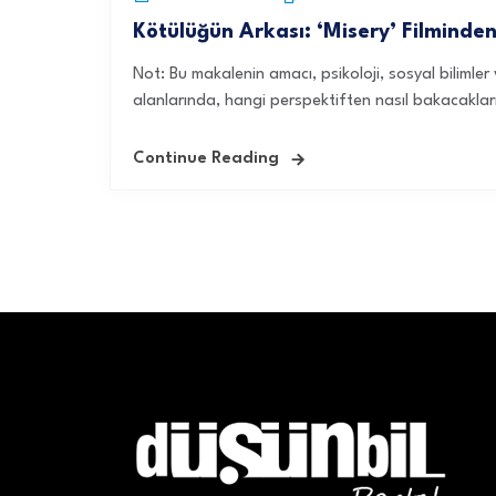
Kötülüğün Arkası: ‘Misery’ Filminden
Not: Bu makalenin amacı, psikoloji, sosyal bilimler
alanlarında, hangi perspektiften nasıl bakacakları
Continue Reading