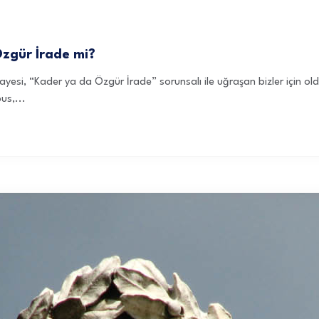
Özgür İrade mi?
ayesi, “Kader ya da Özgür İrade” sorunsalı ile uğraşan bizler için ol
us,...