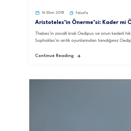
16 Ekim 2018
Felsefe
Aristoteles’in Önerme’si: Kader mi 
Thebes’in zavallı kralı Oedipus ve onun kederli hik
Sophokles’in antik oyunlarından tanıdığımız Oedip
Continue Reading