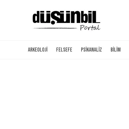
Arkeoloji
Felsefe
Psikanaliz
Bilim