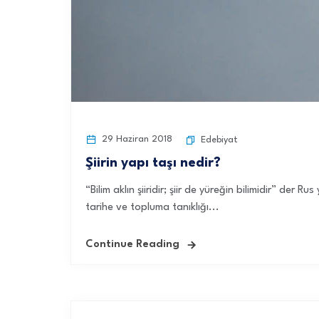
29 Haziran 2018
Edebiyat
Şiirin yapı taşı nedir?
“Bilim aklın şiiridir; şiir de yüreğin bilimidir” der 
tarihe ve topluma tanıklığı...
Continue Reading