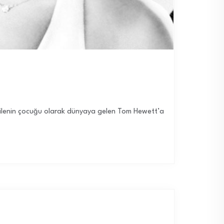
 ailenin çocuğu olarak dünyaya gelen Tom Hewett’a