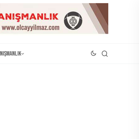
nışmanlık