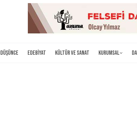
Düşünce
Edebiyat
Kültür ve Sanat
Kurumsal
Da