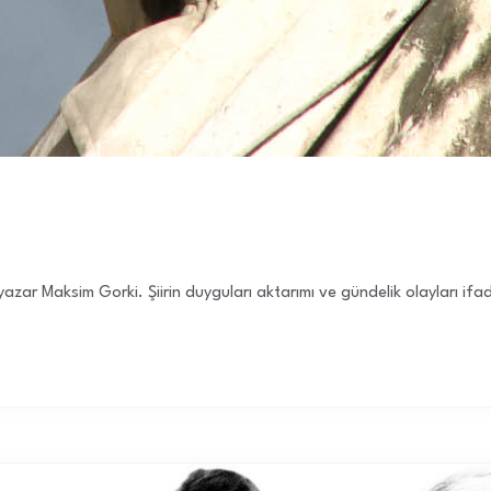
Rus yazar Maksim Gorki. Şiirin duyguları aktarımı ve gündelik olayları ifa