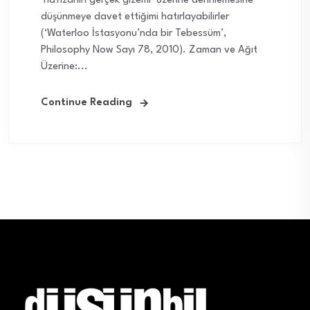
‘hafızanın gerçek gizemi’ üzerine derinlemesine
düşünmeye davet ettiğimi hatırlayabilirler
(‘Waterloo İstasyonu’nda bir Tebessüm’,
Philosophy Now Sayı 78, 2010). Zaman ve Ağıt
Üzerine:...
Continue Reading