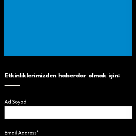
Etkinliklerimizden haberdar olmak için:
Ad Soyad
Email Address*