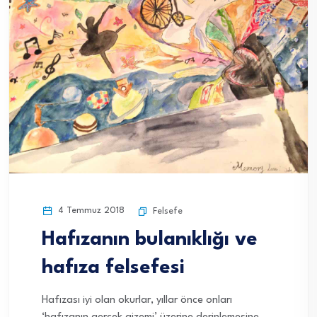
4 Temmuz 2018
Felsefe
Hafızanın bulanıklığı ve
hafıza felsefesi
Hafızası iyi olan okurlar, yıllar önce onları