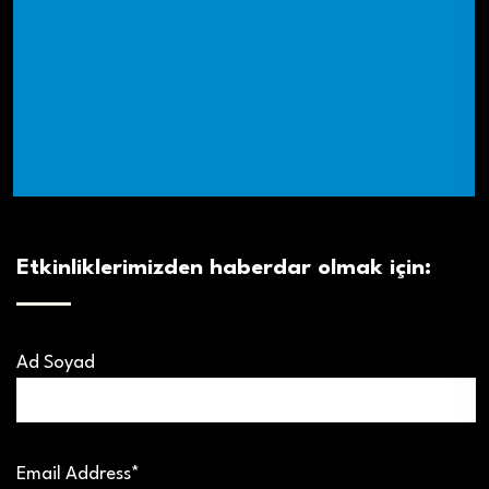
Etkinliklerimizden haberdar olmak için:
Ad Soyad
Email Address*