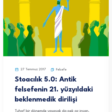
27 Temmuz 2017
Felsefe
Stoacılık 5.0: Antik
felsefenin 21. yüzyıldaki
beklenmedik dirilişi
Tuhaf bir dönemde yaşasak da pek az insan,