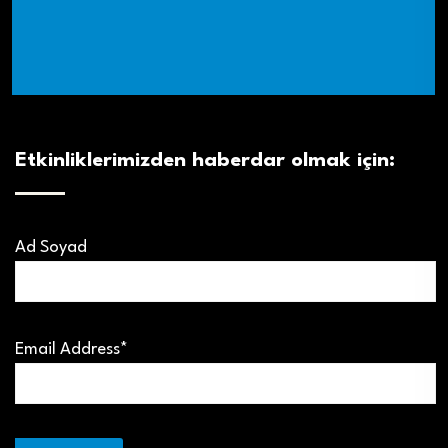
Etkinliklerimizden haberdar olmak için:
Ad Soyad
Email Address*