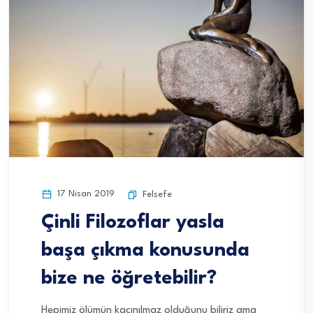
17 Nisan 2019
Felsefe
Çinli Filozoflar yasla
başa çıkma konusunda
bize ne öğretebilir?
Hepimiz ölümün kaçınılmaz olduğunu biliriz ama