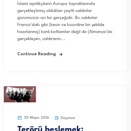
İslami aşırılıkçıların Avrupa topraklarında
gerçekleştirmiş oldukları çeşitli saldırılar
günümüzün acı bir gerçeğidir. Bu saldırılar
Fransa’daki gibi (kesin ve koordine bir şekilde
hazırlanmış) kanlı katliamlar değil de (Almanya’da
gerçekleşen, saldıranın...
Continue Reading
30 Mayıs 2016
Düşünce
Terörü beslemek: