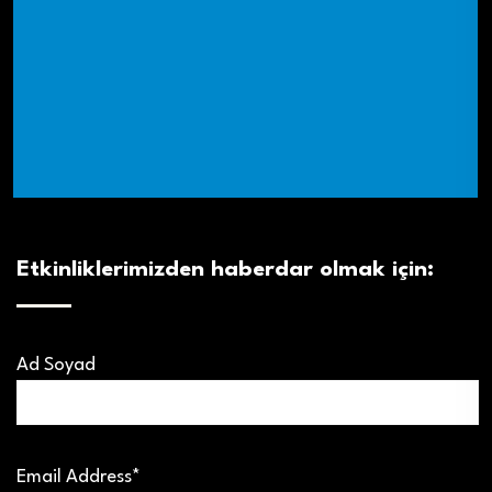
Etkinliklerimizden haberdar olmak için:
Ad Soyad
Email Address*