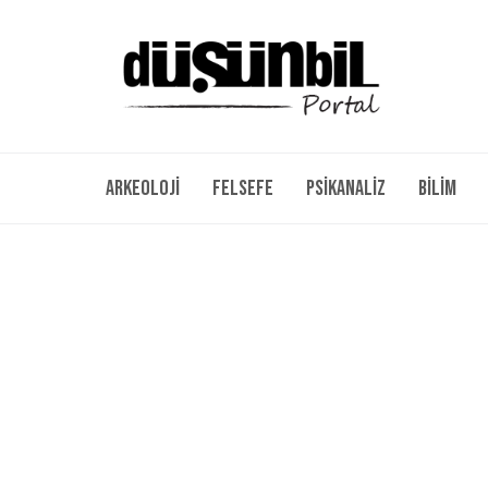
Arkeoloji
Felsefe
Psikanaliz
Bilim