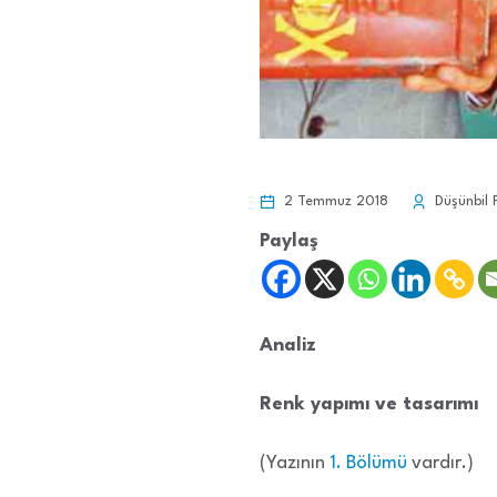
2 Temmuz 2018
Düşünbil 
Paylaş
Analiz
Renk yapımı ve tasarımı
(Yazının
1. Bölümü
vardır.)