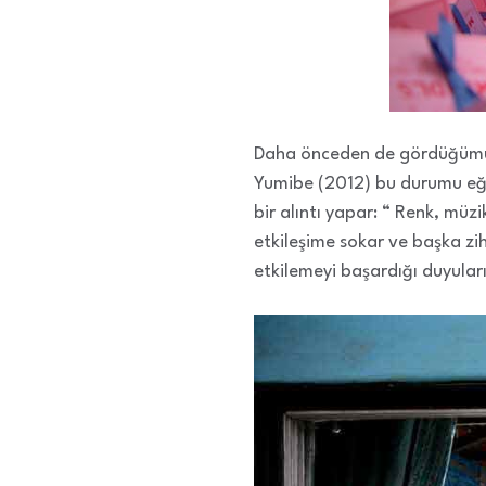
Daha önceden de gördüğümüz g
Yumibe (2012) bu durumu eği
bir alıntı yapar: “ Renk, müzi
etkileşime sokar ve başka zih
etkilemeyi başardığı duyuları