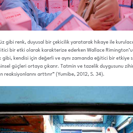
ibi renk, duyusal bir çekicilik yaratarak hikaye ile kurulac
tici bir etki olarak karakterize ederken Wallace Rimington’
k gibi, kendisi için değerli ve aynı zamanda eğitici bir etkiye
insel güçleri ortaya çıkarır. Tatmin ve tazelik duygusunu zihi
n reaksiyonlarını arttırır” (Yumibe, 2012, S. 34).