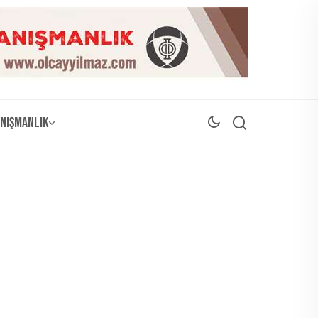
nışmanlık