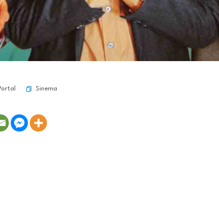
Sinema
Portal