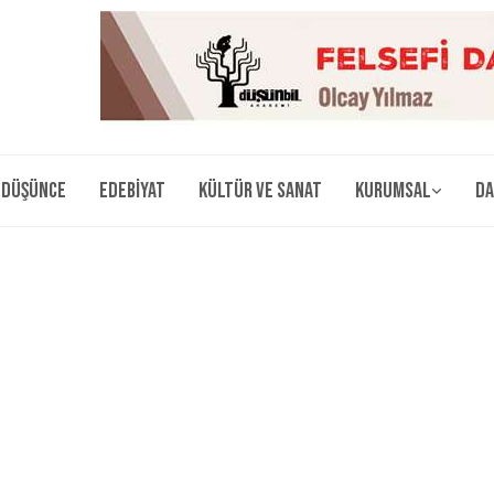
Düşünce
Edebiyat
Kültür ve Sanat
Kurumsal
Da