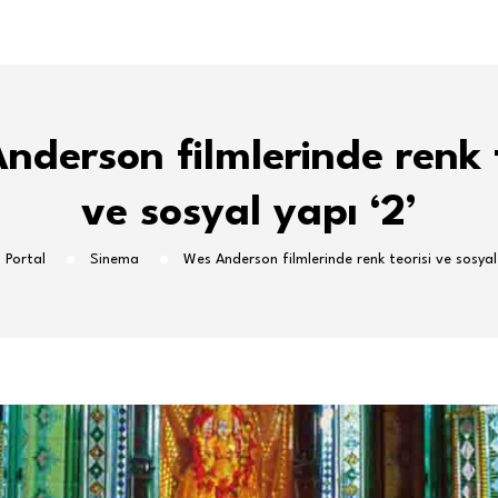
nderson filmlerinde renk t
ve sosyal yapı ‘2’
 Portal
Sinema
Wes Anderson filmlerinde renk teorisi ve sosyal