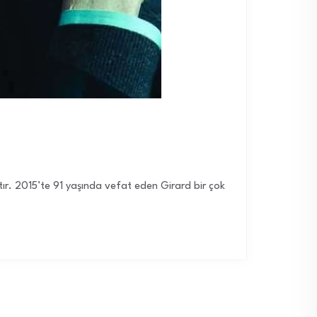
çtır. 2015’te 91 yaşında vefat eden Girard bir çok