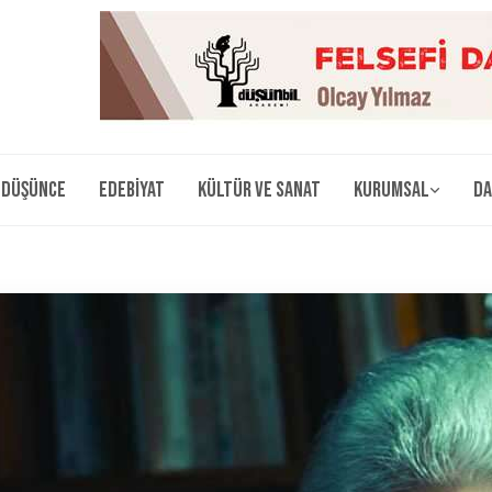
Düşünce
Edebiyat
Kültür ve Sanat
Kurumsal
Da