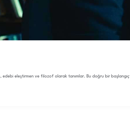
hçi, edebi eleştirmen ve filozof olarak tanımlar. Bu doğru bir başlangı