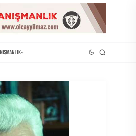
nışmanlık