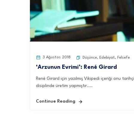
3 Ağustos 2018
Düşünce
,
Edebiyat
,
Felsefe
‘Arzunun Evrimi’: René Girard
René Girard için yazılmış Vikipedi içeriği onu tari
disiplinde üretim yapmıştır....
Continue Reading