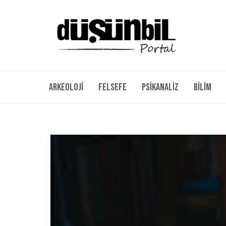
Arkeoloji
Felsefe
Psikanaliz
Bilim