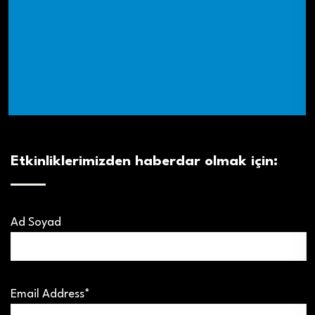
Etkinliklerimizden haberdar olmak için:
Ad Soyad
Email Address*