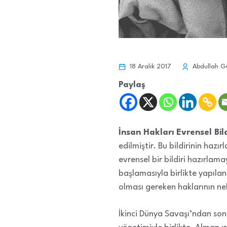
18 Aralık 2017
Abdullah G
Paylaş
İnsan Hakları Evrensel Bild
edilmiştir. Bu bildirinin ha
evrensel bir bildiri hazırla
başlamasıyla birlikte yapıla
olması gereken haklarının ne
İkinci Dünya Savaşı’ndan sonr