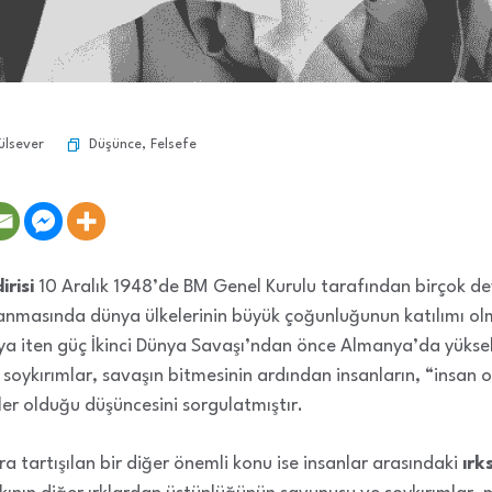
Düşünce
,
Felsefe
ülsever
irisi
10 Aralık 1948’de BM Genel Kurulu tarafından birçok dev
zırlanmasında dünya ülkelerinin büyük çoğunluğunun katılımı o
maya iten güç İkinci Dünya Savaşı’ndan önce Almanya’da yüksel
n soykırımlar, savaşın bitmesinin ardından insanların, “insa
ler olduğu düşüncesini sorgulatmıştır.
a tartışılan bir diğer önemli konu ise insanlar arasındaki
ırk