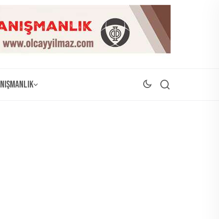
nışmanlık