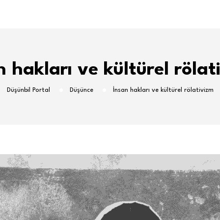
n hakları ve kültürel rölat
Düşünbil Portal
Düşünce
İnsan hakları ve kültürel rölativizm