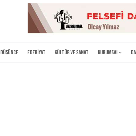
Düşünce
Edebiyat
Kültür ve Sanat
Kurumsal
Da