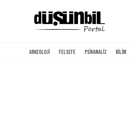
Arkeoloji
Felsefe
Psikanaliz
Bilim