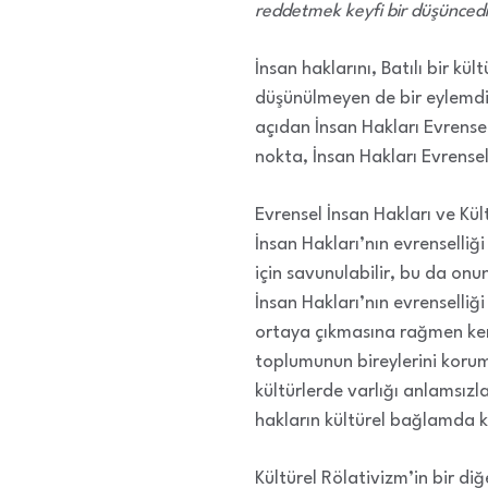
reddetmek keyfi bir düşüncedi
İnsan haklarını, Batılı bir k
düşünülmeyen de bir eylemdir.
açıdan İnsan Hakları Evrensel 
nokta, İnsan Hakları Evrensel
Evrensel İnsan Hakları ve Kül
İnsan Hakları’nın evrenselliğ
için savunulabilir, bu da onun
İnsan Hakları’nın evrenselliği
ortaya çıkmasına rağmen kend
toplumunun bireylerini korum
kültürlerde varlığı anlamsızla
hakların kültürel bağlamda 
Kültürel Rölativizm’in bir diğe