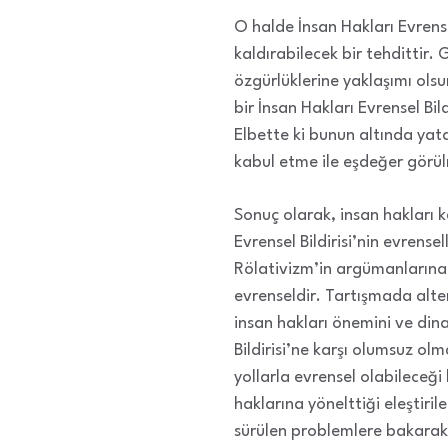
O halde İnsan Hakları Evrensel
kaldırabilecek bir tehdittir.
özgürlüklerine yaklaşımı olsu
bir İnsan Hakları Evrensel Bil
Elbette ki bunun altında yata
kabul etme ile eşdeğer görü
Sonuç olarak, insan hakları k
Evrensel Bildirisi’nin evrense
Rölativizm’in argümanlarına 
evrenseldir. Tartışmada alte
insan hakları önemini ve dinam
Bildirisi’ne karşı olumsuz ol
yollarla evrensel olabileceği
haklarına yönelttiği eleştiril
sürülen problemlere bakarak,