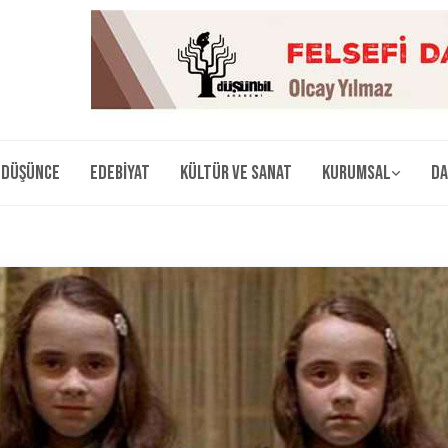
Düşünce
Edebiyat
Kültür ve Sanat
Kurumsal
Da