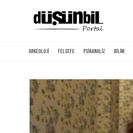
Arkeoloji
Felsefe
Psikanaliz
Bilim