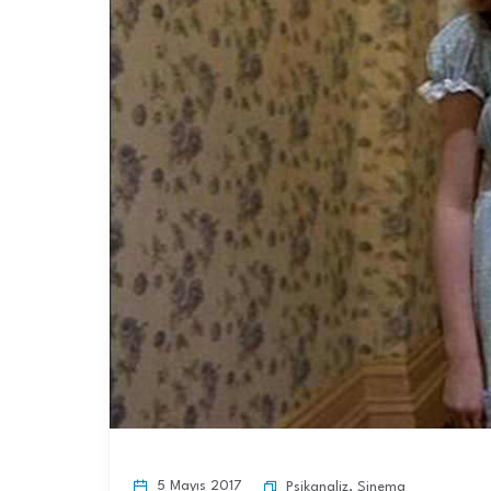
5 Mayıs 2017
Psikanaliz
,
Sinema