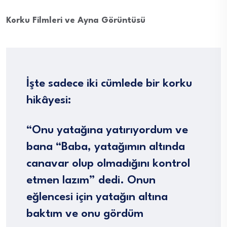
Korku Filmleri ve Ayna Görüntüsü
İşte sadece iki cümlede bir korku
hikâyesi:
“Onu yatağına yatırıyordum ve
bana “Baba, yatağımın altında
canavar olup olmadığını kontrol
etmen lazım” dedi. Onun
eğlencesi için yatağın altına
baktım ve onu gördüm