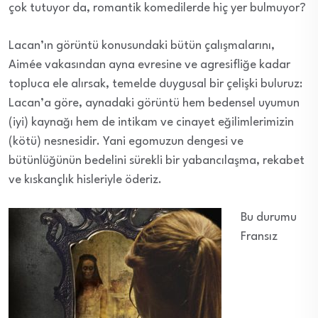
çok tutuyor da, romantik komedilerde hiç yer bulmuyor?
Lacan’ın görüntü konusundaki bütün çalışmalarını,
Aimée vakasından ayna evresine ve agresifliğe kadar
topluca ele alırsak, temelde duygusal bir çelişki buluruz:
Lacan’a göre, aynadaki görüntü hem bedensel uyumun
(iyi) kaynağı hem de intikam ve cinayet eğilimlerimizin
(kötü) nesnesidir. Yani egomuzun dengesi ve
bütünlüğünün bedelini sürekli bir yabancılaşma, rekabet
ve kıskançlık hisleriyle öderiz.
Bu durumu
Fransız