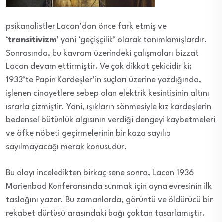
psikanalistler Lacan’dan önce fark etmiş ve
‘
transitivizm
’ yani ‘geçişçilik’ olarak tanımlamışlardır.
Sonrasında, bu kavram üzerindeki çalışmaları bizzat
Lacan devam ettirmiştir. Ve çok dikkat çekicidir ki;
1933’te Papin Kardeşler’in suçları üzerine yazdığında,
işlenen cinayetlere sebep olan elektrik kesintisinin altını
ısrarla çizmiştir. Yani, ışıkların sönmesiyle kız kardeşlerin
bedensel bütünlük algısının verdiği dengeyi kaybetmeleri
ve öfke nöbeti geçirmelerinin bir kaza sayılıp
sayılmayacağı merak konusudur.
Bu olayı inceledikten birkaç sene sonra, Lacan 1936
Marienbad Konferansında sunmak için ayna evresinin ilk
taslağını yazar. Bu zamanlarda, görüntü ve öldürücü bir
rekabet dürtüsü arasındaki bağı çoktan tasarlamıştır.