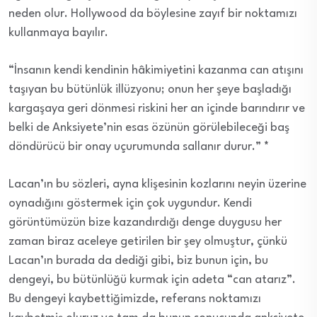
neden olur. Hollywood da böylesine zayıf bir noktamızı
kullanmaya bayılır.
“İnsanın kendi kendinin hâkimiyetini kazanma can atışını
taşıyan bu bütünlük illüzyonu; onun her şeye başladığı
kargaşaya geri dönmesi riskini her an içinde barındırır ve
belki de Anksiyete’nin esas özünün görülebileceği baş
döndürücü bir onay uçurumunda sallanır durur.”
*
Lacan’ın bu sözleri, ayna klişesinin kozlarını neyin üzerine
oynadığını göstermek için çok uygundur. Kendi
görüntümüzün bize kazandırdığı denge duygusu her
zaman biraz aceleye getirilen bir şey olmuştur, çünkü
Lacan’ın burada da dediği gibi, biz bunun için, bu
dengeyi, bu bütünlüğü kurmak için adeta “can atarız”.
Bu dengeyi kaybettiğimizde, referans noktamızı