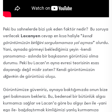
Peki bu sahnelerde bizi şok eden faktör nedir? Bu soruya
verilecek
Lacanyen
cevap en kısa haliyle “
kendi
görüntümüzün birliğini sorgulamamıza yol açması
” olurdu.
Yani, aynada görmeyi beklediğimiz şeyin -kendi
yansımamız- aslında bir başkasının görüntüsü olma
durumu. Peki bu Lacan’ın ayna evresi teorisinin esas
dayanağı değil midir zaten? Kendi görüntümüzün
diğeri
nin de görüntüsü oluşu.
Görüntümüze güveniriz, aynaya baktığımızda onun bize
geri bakmasını bekleriz. Bu, bedensel bir bütünlük algısı
kurmamızı sağlar ve Lacan’a göre bu algıyı
ben
ile -yani
ego ile- bağdaştırmak kimliğimizi yanlış kurmamıza