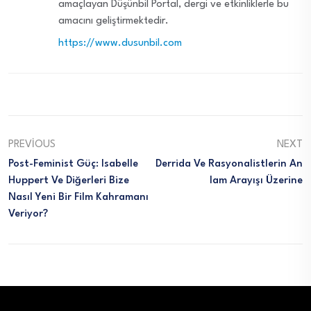
amaçlayan Düşünbil Portal, dergi ve etkinliklerle bu
amacını geliştirmektedir.
https://www.dusunbil.com
PREVIOUS
NEXT
Post-Feminist Güç: Isabelle
Derrida Ve Rasyonalistlerin An
Huppert Ve Diğerleri Bize
Lam Arayışı Üzerine
Nasıl Yeni Bir Film Kahramanı
Veriyor?