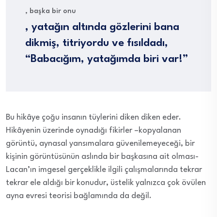
, başka bir onu
, yatağın altında gözlerini bana
dikmiş, titriyordu ve fısıldadı,
“Babacığım, yatağımda biri var!”
Bu hikâye çoğu insanın tüylerini diken diken eder.
Hikâyenin üzerinde oynadığı fikirler –kopyalanan
görüntü, aynasal yansımalara güvenilemeyeceği, bir
kişinin görüntüsünün aslında bir başkasına ait olması-
Lacan’ın imgesel gerçeklikle ilgili çalışmalarında tekrar
tekrar ele aldığı bir konudur, üstelik yalnızca çok övülen
ayna evresi teorisi bağlamında da değil.