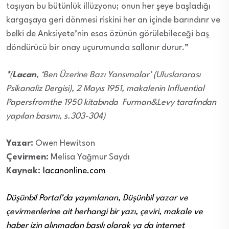
taşıyan bu bütünlük illüzyonu; onun her şeye başladığı
kargaşaya geri dönmesi riskini her an içinde barındırır ve
belki de Anksiyete’nin esas özünün görülebileceği baş
döndürücü bir onay uçurumunda sallanır durur.”
*
(
Lacan
, ‘Ben Üzerine Bazı Yansımalar’ (Uluslararası
Psikanaliz Dergisi), 2 Mayıs 1951, makalenin Influential
Papersfromthe 1950 kitabında Furman&Levy tarafından
yapılan basımı, s.303-304)
Yazar:
Owen Hewitson
Çevirmen:
Melisa Yağmur Saydı
Kaynak:
lacanonline.com
Düşünbil Portal’da yayımlanan, Düşünbil yazar ve
çevirmenlerine ait herhangi bir yazı, çeviri, makale ve
haber izin alınmadan basılı olarak ya da internet