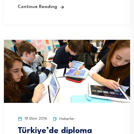
Continue Reading
18 Ekim 2016
Haberler
Türkiye’de diploma