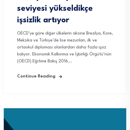
seviyesi yükseldikçe
işsizlik artıyor
OECD’ye göre diğer ülkelerin aksine Brezilya, Kore,
Meksika ve Türkiye’de lise mezunları, ilk ve
ortaokul diploması olanlardan daha fazla işsiz
kalıyor. Ekonomik Kalkınma ve İşbirliği Örgütü’nün
(OECD) Eğitime Bakış 2016...
Continue Reading