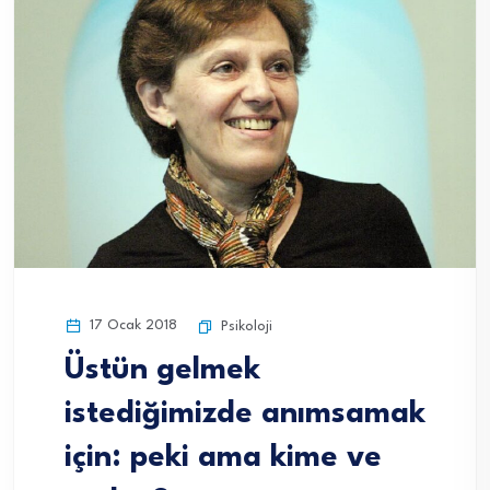
17 Ocak 2018
Psikoloji
Üstün gelmek
istediğimizde anımsamak
için: peki ama kime ve