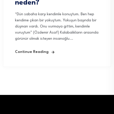
neden?
“Dün sabaha karşı kendimle konuştum. Ben hep
kendime çıkan bir yokuştum. Yokuşun başında bir
düşman vardı. Onu vurmaya gittim, kendimle
vuruştum” (Özdemir Asaf) Kalabalıkların arasında
görünür olmak isteyen insanoğlu...
Continue Reading