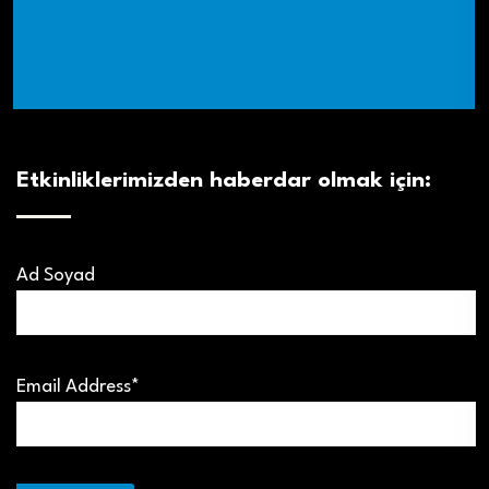
Etkinliklerimizden haberdar olmak için:
Ad Soyad
Email Address*