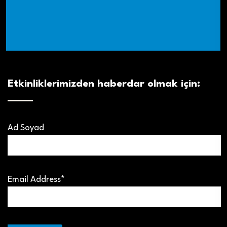
Etkinliklerimizden haberdar olmak için:
Ad Soyad
Email Address*