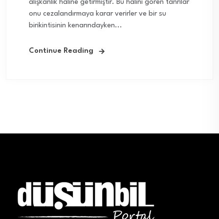
alışkanlık haline getirmiştir. Bu halini gören tanrılar
onu cezalandırmaya karar verirler ve bir su
birikintisinin kenarındayken...
Continue Reading