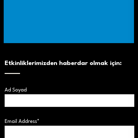
Etkinliklerimizden haberdar olmak için:
Ad Soyad
Email Address*