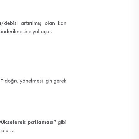
/debisi artırılmış olan kan
önderilmesine yol açar.
e”
doğru yönelmesi için gerek
yükselerek patlaması”
gibi
ş olur…