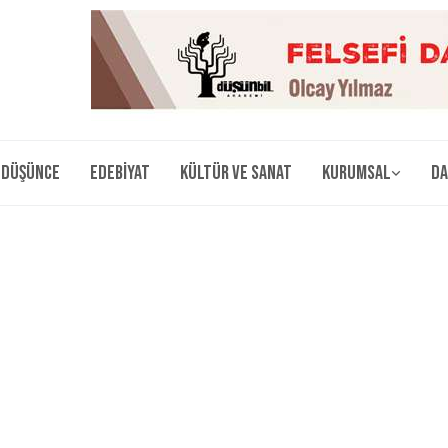
Düşünce
Edebiyat
Kültür ve Sanat
Kurumsal
Da