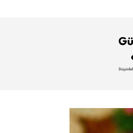
Gü
Düşünbil