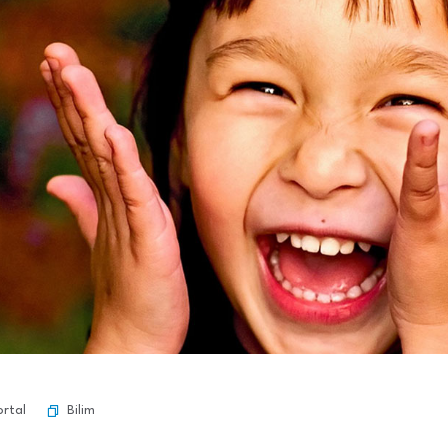
Bilim
ortal