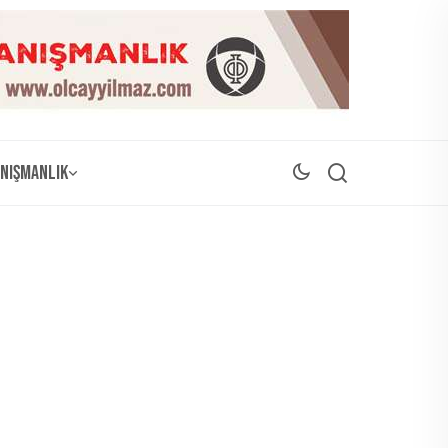
nışmanlık