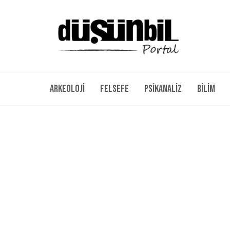
Arkeoloji
Felsefe
Psikanaliz
Bilim