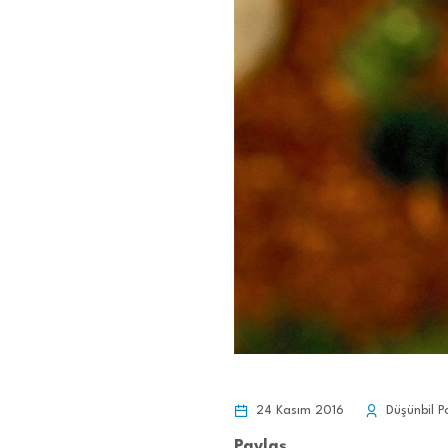
24 Kasım 2016
Düşünbil P
Paylaş