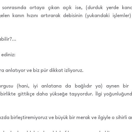
esi sonrasında ortaya çıkan açık ise, (durduk yerde kan
len kanın hızını artırarak debisinin (yukarıdaki işlemler)
abilir?…
 ediniz:
a anlatıyor ve biz pür dikkat izliyoruz.
n kurgusu (hani, iyi anlatana da bağlıdır ya) aynen bi
birlikte gittikçe daha yükseğe taşıyordur. İlgi yoğunluğu
zda birleştiremiyoruz ve büyük bir merak ve ilgiyle o sihirli a