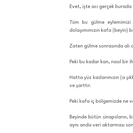
Evet, işte acı gerçek burada 
Tüm bu gülme eylemimizi ol
dolaşımımızın kafa (beyin) b
Zaten gülme sonrasında alı
Peki bu kadar kan, nasıl bir
Hatta yüz kaslarımızın (a şık
ve şarttır.
Peki kafa iç bölgemizde ne 
Beyinde bütün sinapsların, b
aynı anda veri aktarması son