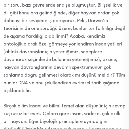
bir soru, bazı çevrelerde endişe oluşmuştur. Bilişsellik ve
dil gibi konulara gelindiğinde, diğer hayvanlardan çok
daha iyi bir seviyede iş görüyoruz. Peki, Darwin’in
teorisinin de öne sürdüğü üzere, bunlar tür farklılığı değil
de aşama farklılığı olabilir mi? Acaba, kendimizi
ontolojik olarak özel görmeye yönlendiren insan yetileri
(ahlaki davranışlar için yeterliğimiz, sebeplere
dayanarak seçimlerde bulunma yeteneğimiz), aksine,
hayvan davranışlarının devamlı spektrumunun çok
sonlarına doğru gelinmesi olarak mı düşünülmelidir? Tüm
bunlar DNA ve onu şekillendiren evrimsel tarih ışığında
açıklanabilir.
Birçok bilim insanı ve bilimi temel alan düşünür için cevap
kuşkusuz bir evet. Onlara göre insan, sadece, çok akıllı
bir hayvan. Eğer biyolojik prensiplere uymadığını