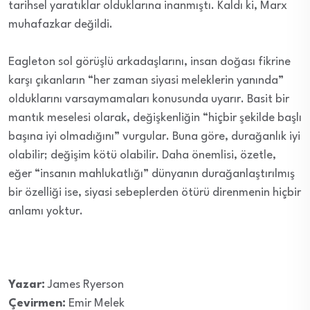
tarihsel yaratıklar olduklarına inanmıştı. Kaldı ki, Marx
muhafazkar değildi.
Eagleton sol görüşlü arkadaşlarını, insan doğası fikrine
karşı çıkanların “her zaman siyasi meleklerin yanında”
olduklarını varsaymamaları konusunda uyarır. Basit bir
mantık meselesi olarak, değişkenliğin “hiçbir şekilde başlı
başına iyi olmadığını” vurgular. Buna göre, durağanlık iyi
olabilir; değişim kötü olabilir. Daha önemlisi, özetle,
eğer “insanın mahlukatlığı” dünyanın durağanlaştırılmış
bir özelliği ise, siyasi sebeplerden ötürü direnmenin hiçbir
anlamı yoktur.
Yazar:
James Ryerson
Çevirmen:
Emir Melek