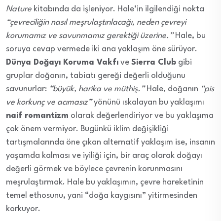
Nature
kitabında da işleniyor. Hale’in ilgilendiği nokta
“çevreciliğin nasıl meşrulaştırılacağı, neden çevreyi
korumamız ve savunmamız gerektiği üzerine.”
Hale, bu
soruya cevap vermede iki ana yaklaşım öne sürüyor.
Dünya Doğayı Koruma Vakfı
ve
Sierra Club
gibi
gruplar doğanın, tabiatı gereği değerli olduğunu
savunurlar:
“büyük, harika ve müthiş.”
Hale, doğanın
“pis
ve korkunç ve acımasız”
yönünü ıskalayan bu yaklaşımı
naif romantizm
olarak değerlendiriyor ve bu yaklaşıma
çok önem vermiyor. Bugünkü iklim değişikliği
tartışmalarında öne çıkan alternatif yaklaşım ise, insanın
yaşamda kalması ve iyiliği için, bir araç olarak doğayı
değerli görmek ve böylece çevrenin korunmasını
meşrulaştırmak. Hale bu yaklaşımın, çevre hareketinin
temel ethosunu, yani “doğa kaygısını” yitirmesinden
korkuyor.