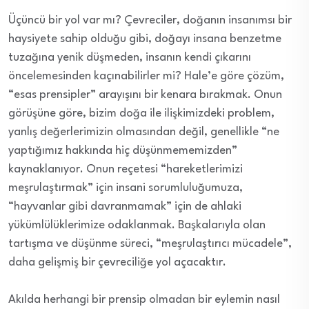
Üçüncü bir yol var mı? Çevreciler, doğanın insanımsı bir
haysiyete sahip olduğu gibi, doğayı insana benzetme
tuzağına yenik düşmeden, insanın kendi çıkarını
öncelemesinden kaçınabilirler mi? Hale’e göre çözüm,
“esas prensipler” arayışını bir kenara bırakmak. Onun
görüşüne göre, bizim doğa ile ilişkimizdeki problem,
yanlış değerlerimizin olmasından değil, genellikle “ne
yaptığımız hakkında hiç düşünmememizden”
kaynaklanıyor. Onun reçetesi “hareketlerimizi
meşrulaştırmak” için insani sorumluluğumuza,
“hayvanlar gibi davranmamak” için de ahlaki
yükümlülüklerimize odaklanmak. Başkalarıyla olan
tartışma ve düşünme süreci, “meşrulaştırıcı mücadele”,
daha gelişmiş bir çevreciliğe yol açacaktır.
Akılda herhangi bir prensip olmadan bir eylemin nasıl