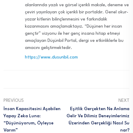
alanlarında yazılı ve görsel içerikli makale, deneme ve
çeviri yayınlayan çok içerikli bir portaldır. Genel okur-
yazar kitlenin bilinçlenmesini ve farkındalık
kazanmasını amaçlamaktayız. “Düşünen her insan
gençtir” vizyonu ile her genç insana hitap etmeyi
amaçlayan Düşünbil Portal, dergi ve etkinliklerle bu
amacını geliştirmektedir.
https://www.dusunbil.com
PREVIOUS
NEXT
İnsan Kapasitesini Aşabilen
Eşitlik Gerçekten Ne Anlama
Yapay Zeka Luna:
Gelir Ve Dilimiz Deneyimlerimiz
“Düşünüyorum, Öyleyse
Üzerinden Gerçekliği Nasıl Su
Varım”
Nar?