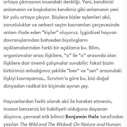
ortaya çıkmasının insandaki denkliği. Yani, kendimizi
anlamanın ve başkalarını kendimiz gibi anlamanın yeni
bir yolu ortaya çıkıyor. Böylece bizler eylemleri akıl,
zorunluluklar ve serbest seçim kavramları çerçevesinde
anlam ifade eden “kişiler” oluyoruz. İçgüdüsel hayvan
davranışlarından bahseden biyologların
açıklamalarından farklı bir açıklama bu. Bilim,
organizmalar arası ilişkilere, “o” ile “o” arasında olan
ilişkilere dair önemli çalışmalar sunabilir; fakat bizim
birbirimizi anladığımız şekilde “ben” ve “sen” arasındaki
ilişkiyi kavrayamaz,. Scruton’a göre bu, bizi doğal
dünyadan radikal bir biçimde ayıran şey.
Hayvanlardan farklı olarak akıl ile hareket etmenin,
insanın benzersiz bir kabiliyeti olduğuna dayanan
düşünce, çevresel etik bilimci
Benjamin Hale
tarafından
yazılan
The Wild and The Wicked: On Nature and Human