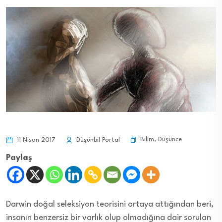
Bilim
,
Düşünce
11 Nisan 2017
Düşünbil Portal
Paylaş
Darwin doğal seleksiyon teorisini ortaya attığından beri,
insanın benzersiz bir varlık olup olmadığına dair sorulan