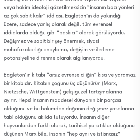
veya hakim ideoloji gözetilmeksizin “insanın bazı yönleri
az çok sabit kalır” iddiası, Eagleton’ın da yakındığı
üzere, sadece yanlış olarak değil, tüm evrensel
iddialarda olduğu gibi “baskıcı” olarak görülüyordu.
Değişmez ve sabit bir şey önermek, siyasi
muhafazakarlığı onaylama, değişim ve ilerleme
potansiyeline direnme olarak algılanıyordu.
Eagleton’ın kitabı “arsız evrenselciliğin” kısa ve yaramaz
bir kitabıdır. Kitabın çoğunu üç düşünürün (Marx,
Nietzsche, Wittgenstein) gelişigüzel tartışmalarına
ayırır. Hepsi insanın maddesel dünyanın bir parçası
olduğunu ve bu bakımdan doğanın değişmez yasalarına
tabi olduğunu akılda tutuyordu. İnsanın diğer
hayvanlardan farklı olarak, tarihisel yaratıklar olduğunu
düşünen Marx bile, insanın “hep aynı ve istisnasız”