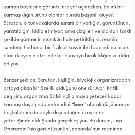
zaman böylesine görüntülere yol açmazken, belirli bir
karmaşıklığın ürünü olanlar bunda başarılı oluyor.
Scruton, o tür vakalarda esrarlı bir varlığın, görüntünün,
yaratıldığını iddia etmiyor; ama çizgileri ve alanları farklı
şekilde görmenin mümkün hale getirildiğini, resmin
sunduğu herhangi bir fiziksel tasvir ile ifade edilebilecek
olan dünyanın ötesinde bir dünyaya bırakıldığımızı iddia
ediyor.
Benzer şekilde, Scruton, kişiliğin, biyolojik organizmadan
ortaya çıkan bir özellik olduğunu öne sürüyor. Kritik
değişim, organizma öz bilinçli olmaya yetecek kadar
karmaşıklaştığında ve kendini
“ben”
olarak düşünme ve
başkalarının da böyle düşündüğünü kavrama
yeterliğinde olduğunda gerçekleşiyor. Bu durum, Lisa
Gherardini’nin görüntüsünün Leonardo’nun resminde