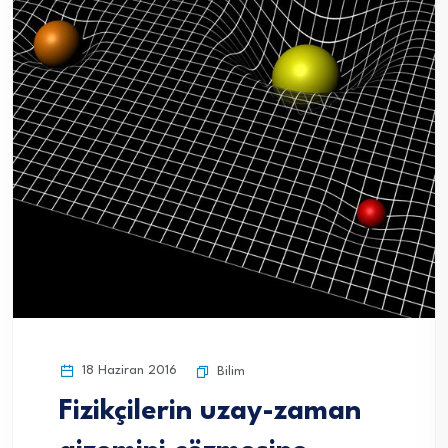
18 Haziran 2016
Bilim
Fizikçilerin uzay-zaman