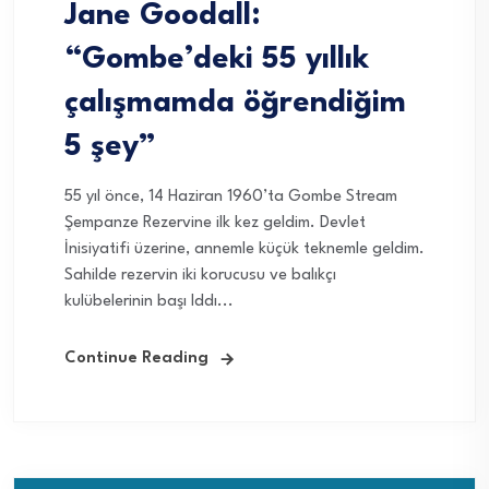
Jane Goodall:
“Gombe’deki 55 yıllık
çalışmamda öğrendiğim
5 şey”
55 yıl önce, 14 Haziran 1960’ta Gombe Stream
Şempanze Rezervine ilk kez geldim. Devlet
İnisiyatifi üzerine, annemle küçük teknemle geldim.
Sahilde rezervin iki korucusu ve balıkçı
kulübelerinin başı Iddı...
Continue Reading