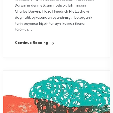
Darwin’in derin etkisini inceliyor. Bilim insanı
Charles Darwin, filozof Friedrich Nietzsche’yi
dogmatik uykusundan uyandırmıştı; bu,organik
tarih boyunca hiçbir tür aynı kalmaz (kendi
türümüz...
Continue Reading