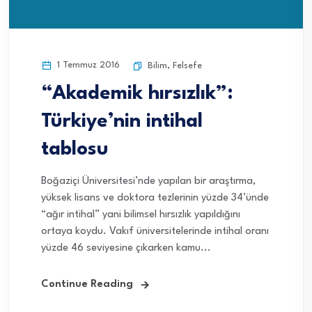
1 Temmuz 2016
Bilim
,
Felsefe
“Akademik hırsızlık”:
Türkiye’nin intihal
tablosu
Boğaziçi Üniversitesi’nde yapılan bir araştırma,
yüksek lisans ve doktora tezlerinin yüzde 34’ünde
“ağır intihal” yani bilimsel hırsızlık yapıldığını
ortaya koydu. Vakıf üniversitelerinde intihal oranı
yüzde 46 seviyesine çıkarken kamu...
Continue Reading