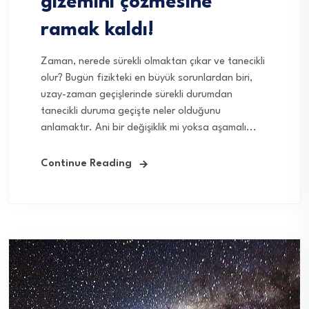
gizemini çözmesine
ramak kaldı!
Zaman, nerede sürekli olmaktan çıkar ve tanecikli
olur? Bugün fizikteki en büyük sorunlardan biri,
uzay-zaman geçişlerinde sürekli durumdan
tanecikli duruma geçişte neler olduğunu
anlamaktır. Ani bir değişiklik mi yoksa aşamalı...
Continue Reading