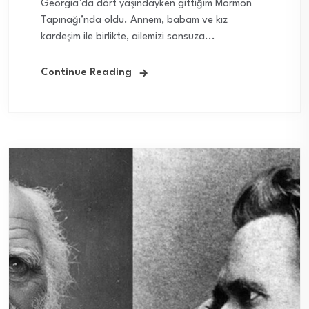
Georgia’da dört yaşındayken gittiğim Mormon
Tapınağı’nda oldu. Annem, babam ve kız
kardeşim ile birlikte, ailemizi sonsuza...
Continue Reading