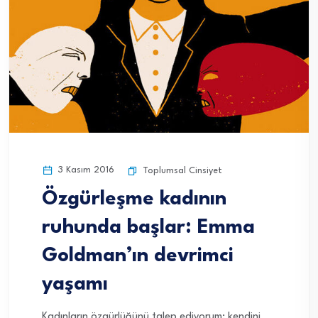
3 Kasım 2016
Toplumsal Cinsiyet
Özgürleşme kadının
ruhunda başlar: Emma
Goldman’ın devrimci
yaşamı
Kadınların özgürlüğünü talep ediyorum; kendini