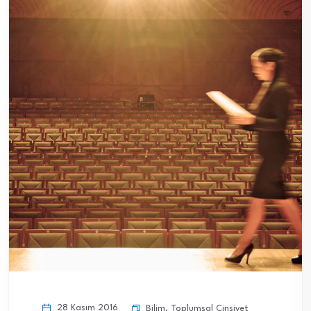
28 Kasım 2016
Bilim
,
Toplumsal Cinsiyet