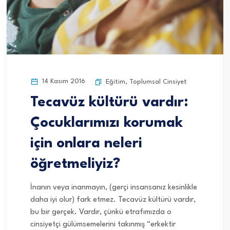
14 Kasım 2016
Eğitim
,
Toplumsal Cinsiyet
Tecavüz kültürü vardır:
Çocuklarımızı korumak
için onlara neleri
öğretmeliyiz?
İnanın veya inanmayın, (gerçi insansanız kesinlikle
daha iyi olur) fark etmez. Tecavüz kültürü vardır,
bu bir gerçek. Vardır, çünkü etrafımızda o
cinsiyetçi gülümsemelerini takınmış “erkektir