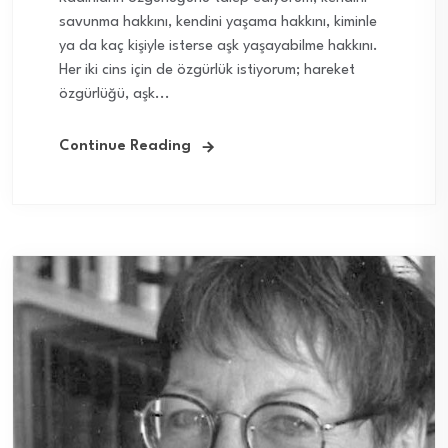
savunma hakkını, kendini yaşama hakkını, kiminle
ya da kaç kişiyle isterse aşk yaşayabilme hakkını.
Her iki cins için de özgürlük istiyorum; hareket
özgürlüğü, aşk...
Continue Reading