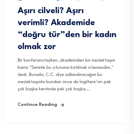
Aşırı cilveli? Aşırı
verimli? Akademide
“doğru tür”den bir kadın
olmak zor
Bir konferanstayken, akademiden bir meslektaşım
bana “Seninle bu oturuma katılmak istemezdim,”
dedi. Burada, C.C. diye adlandıracağım bu
meslektaşımla bundan önce de İngiltere’nin pek
çok başka kentinde pek çok başka...
Continue Reading