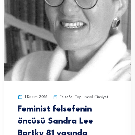
1 Kasım 2016
Felsefe
,
Toplumsal Cinsiyet
Feminist felsefenin
öncüsü Sandra Lee
Bartky 81 yaşında