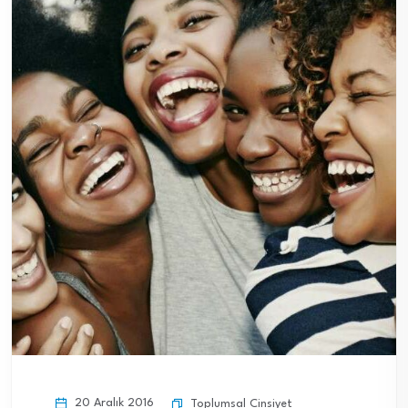
20 Aralık 2016
Toplumsal Cinsiyet