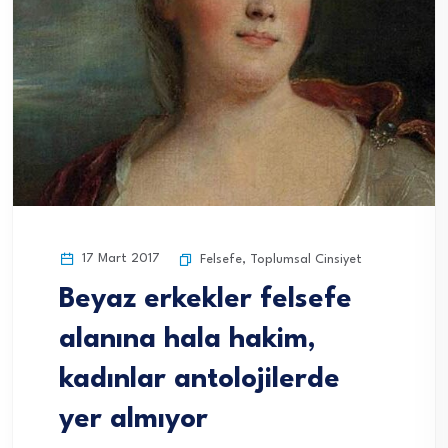
17 Mart 2017
Felsefe
,
Toplumsal Cinsiyet
Beyaz erkekler felsefe
alanına hala hakim,
kadınlar antolojilerde
yer almıyor