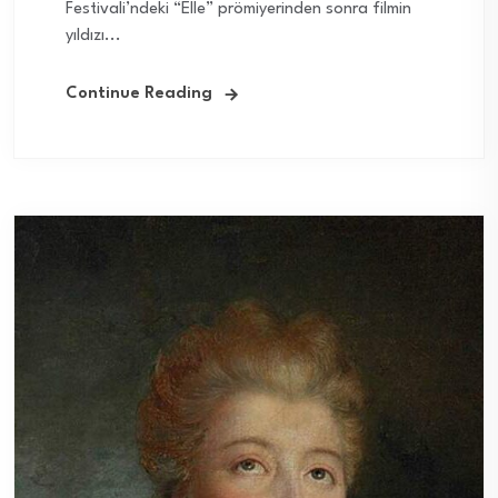
Festivali’ndeki “Elle” prömiyerinden sonra filmin
yıldızı...
Continue Reading