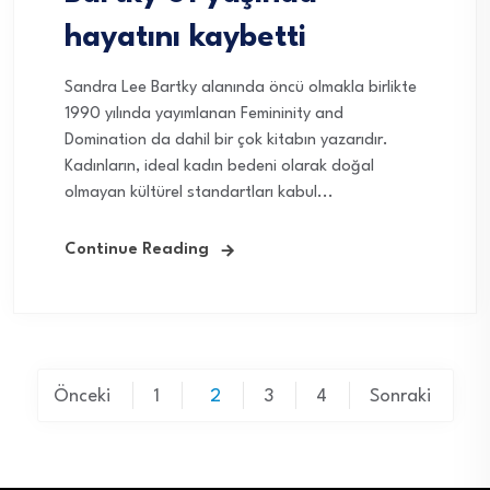
hayatını kaybetti
Sandra Lee Bartky alanında öncü olmakla birlikte
1990 yılında yayımlanan Femininity and
Domination da dahil bir çok kitabın yazarıdır.
Kadınların, ideal kadın bedeni olarak doğal
olmayan kültürel standartları kabul...
Continue Reading
Yazı
Önceki
1
2
3
4
Sonraki
sayfalaması