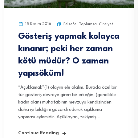
15 Kasım 2016
Felsefe
,
Toplumsal Cinsiyet
Gösteriş yapmak kolayca
kınanır; peki her zaman
kötü müdür? O zaman
yapısöküm!
“Açüklamak”(1) olayını ele alalım. Burada özel bir
tür gösteriş devreye girer: bir erkeğin, (genellikle
kadın olan) muhatabının mevzuyu kendisinden
daha iyi bildiğini gözardı ederek açıklama
yapması eylemidir. Açüklayan, zekiymiş...
Continue Reading