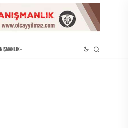
nışmanlık