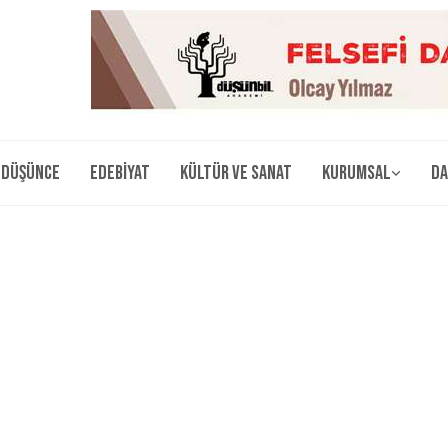
Düşünce
Edebiyat
Kültür ve Sanat
Kurumsal
Da