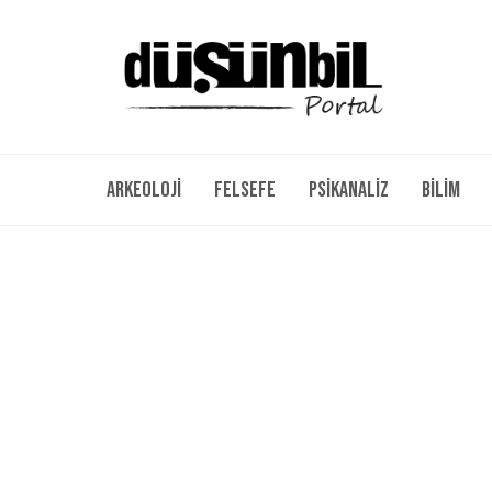
Arkeoloji
Felsefe
Psikanaliz
Bilim