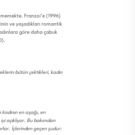
zükmemekte. Franzoi’e (1996)
rinin ve yaşadıkları romantik
 kadınlara göre daha çabuk
0).
klerin bütün çektikleri, kadın
 kadının en aşağı, en
iyi açıklıyor. Bu bakımdan
orlar. İçlerinden geçen şudur: