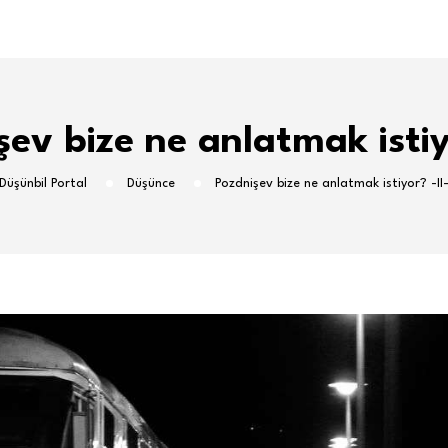
şev bize ne anlatmak istiyo
Düşünbil Portal
Düşünce
Pozdnişev bize ne anlatmak istiyor? -II