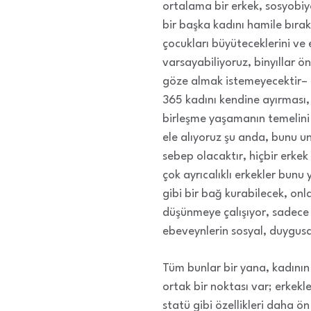
ortalama bir erkek, sosyobiyo
bir başka kadını hamile bırak
çocukları büyüteceklerini ve
varsayabiliyoruz, binyıllar 
göze almak istemeyecektir– b
365 kadını kendine ayırması,
birleşme yaşamanın temelini
ele alıyoruz şu anda, bunu u
sebep olacaktır, hiçbir erkek 
çok ayrıcalıklı erkekler bunu
gibi bir bağ kurabilecek, onl
düşünmeye çalışıyor, sadece
ebeveynlerin sosyal, duygusal
Tüm bunlar bir yana, kadının
ortak bir noktası var; erkekl
statü gibi özellikleri daha 