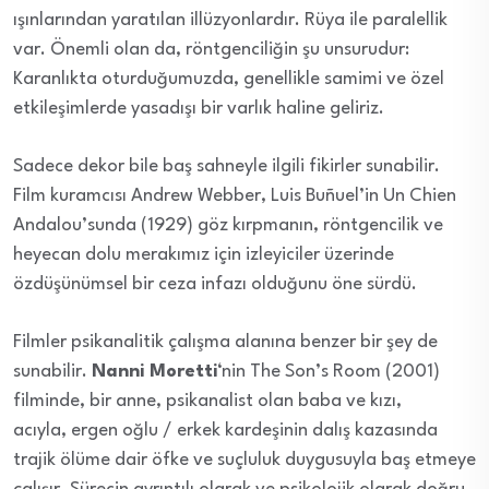
ışınlarından yaratılan illüzyonlardır. Rüya ile paralellik
var. Önemli olan da, röntgenciliğin şu unsurudur:
Karanlıkta oturduğumuzda, genellikle samimi ve özel
etkileşimlerde yasadışı bir varlık haline geliriz.
Sadece dekor bile baş sahneyle ilgili fikirler sunabilir.
Film kuramcısı Andrew Webber, Luis Buñuel’in Un Chien
Andalou’sunda (1929) göz kırpmanın, röntgencilik ve
heyecan dolu merakımız için izleyiciler üzerinde
özdüşünümsel bir ceza infazı olduğunu öne sürdü.
Filmler psikanalitik çalışma alanına benzer bir şey de
sunabilir.
Nanni Moretti
‘nin The Son’s Room (2001)
filminde, bir anne, psikanalist olan baba ve kızı,
acıyla, ergen oğlu / erkek kardeşinin dalış kazasında
trajik ölüme dair öfke ve suçluluk duygusuyla baş etmeye