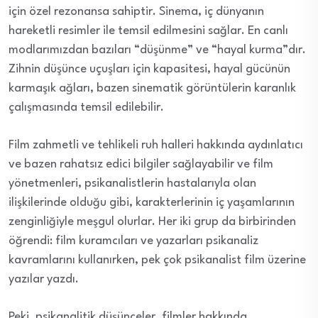
için özel rezonansa sahiptir. Sinema, iç dünyanın
hareketli resimler ile temsil edilmesini sağlar. En canlı
modlarımızdan bazıları “düşünme” ve “hayal kurma”dır.
Zihnin düşünce uçuşları için kapasitesi, hayal gücünün
karmaşık ağları, bazen sinematik görüntülerin karanlık
çalışmasında temsil edilebilir.
Film zahmetli ve tehlikeli ruh halleri hakkında aydınlatıcı
ve bazen rahatsız edici bilgiler sağlayabilir ve film
yönetmenleri, psikanalistlerin hastalarıyla olan
ilişkilerinde olduğu gibi, karakterlerinin iç yaşamlarının
zenginliğiyle meşgul olurlar. Her iki grup da birbirinden
öğrendi: film kuramcıları ve yazarları psikanaliz
kavramlarını kullanırken, pek çok psikanalist film üzerine
yazılar yazdı.
Peki, psikanalitik düşünceler, filmler hakkında