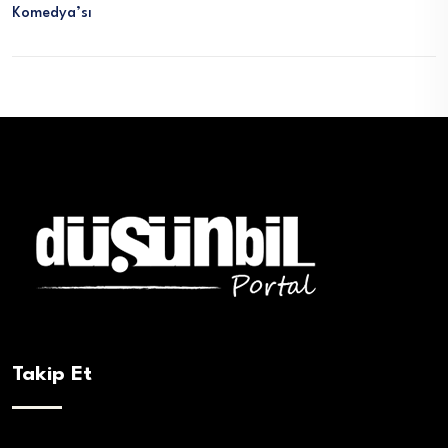
Komedya’sı
Takip Et