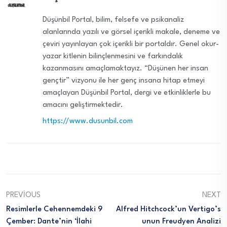
Düşünbil Portal, bilim, felsefe ve psikanaliz
alanlarında yazılı ve görsel içerikli makale, deneme ve
çeviri yayınlayan çok içerikli bir portaldır. Genel okur-
yazar kitlenin bilinçlenmesini ve farkındalık
kazanmasını amaçlamaktayız. “Düşünen her insan
gençtir” vizyonu ile her genç insana hitap etmeyi
amaçlayan Düşünbil Portal, dergi ve etkinliklerle bu
amacını geliştirmektedir.
https://www.dusunbil.com
PREVIOUS
NEXT
Resimlerle Cehennemdeki 9
Alfred Hitchcock’un Vertigo’s
Çember: Dante’nin ‘İlahi
Unun Freudyen Analizi