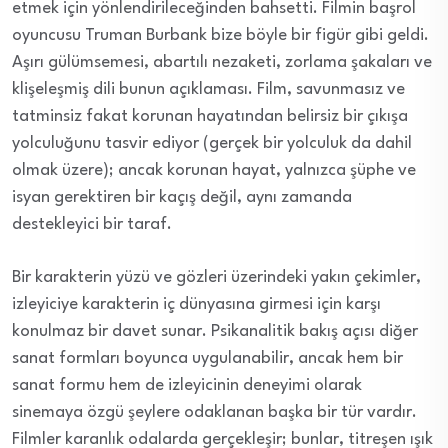
etmek için yönlendirileceğinden bahsetti. Filmin başrol
oyuncusu Truman Burbank bize böyle bir figür gibi geldi.
Aşırı gülümsemesi, abartılı nezaketi, zorlama şakaları ve
klişeleşmiş dili bunun açıklaması. Film, savunmasız ve
tatminsiz fakat korunan hayatından belirsiz bir çıkışa
yolculuğunu tasvir ediyor (gerçek bir yolculuk da dahil
olmak üzere); ancak korunan hayat, yalnızca şüphe ve
isyan gerektiren bir kaçış değil, aynı zamanda
destekleyici bir taraf.
Bir karakterin yüzü ve gözleri üzerindeki yakın çekimler,
izleyiciye karakterin iç dünyasına girmesi için karşı
konulmaz bir davet sunar. Psikanalitik bakış açısı diğer
sanat formları boyunca uygulanabilir, ancak hem bir
sanat formu hem de izleyicinin deneyimi olarak
sinemaya özgü şeylere odaklanan başka bir tür vardır.
Filmler karanlık odalarda gerçekleşir; bunlar, titreşen ışık