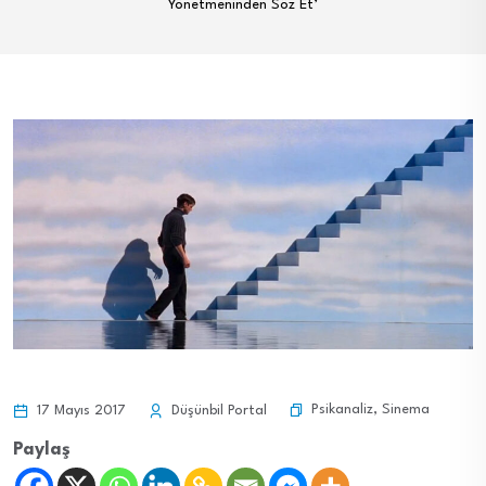
Yönetmeninden Söz Et’
Psikanaliz
,
Sinema
17 Mayıs 2017
Düşünbil Portal
Paylaş