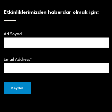
Etkinliklerimizden haberdar olmak için:
Ad Soyad
Email Address*