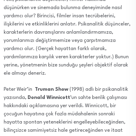
düşünürken ve sinemada bulunma deneyiminde nasıl
yardımcı olur? Birincisi, filmler insan tecrübelerini,
ilişkilerini ve etkinliklerini anlatır. Psikanalitik düşünceler,
karakterlerin davranışlarını anlamlandırmamıza,
yorumlarımızı değiştirmemize veya çarpıtmamıza
yardımcı olur. (Gerçek hayattan farklı olarak,
yardımlarımıza karşılık veren karakterler yoktur.) Bunun
yerine, yönetmenin bize sunduğu şeyleri objektif olarak
ele almayı deneriz.
Peter Weir’in
Truman Show
(1998) adlı bir psikanalitik
yazısında,
Donald Winnicott
‘un sahte benlik çalışması
hakkındaki açıklamasına yer verildi. Winnicott, bir
çocuğun hayatına çok fazla müdahalenin sonraki
hayatta spontan yeteneklerini engelleyebileceğinden,
bilinçsizce samimiyetsiz hale getireceğinden ve itaat