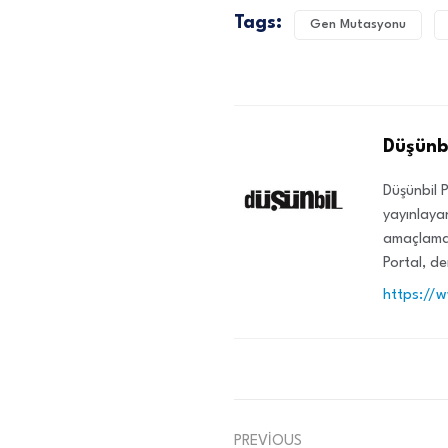
Tags:
Gen Mutasyonu
Düşünbi
Düşünbil P
yayınlayan
amaçlamak
Portal, de
https://
PREVIOUS