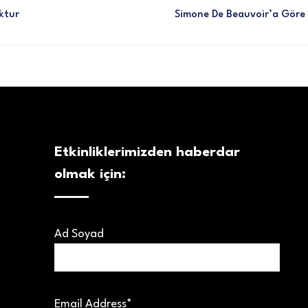
oktur
Simone De Beauvoir’a Göre B
Etkinliklerimizden haberdar
olmak için:
Ad Soyad
Email Address*