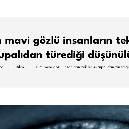
 mavi gözlü insanların tek
upalıdan türediği düşünül
tal
Bilim
Tüm mavi gözlü insanların tek bir Avrupalıdan türediğ