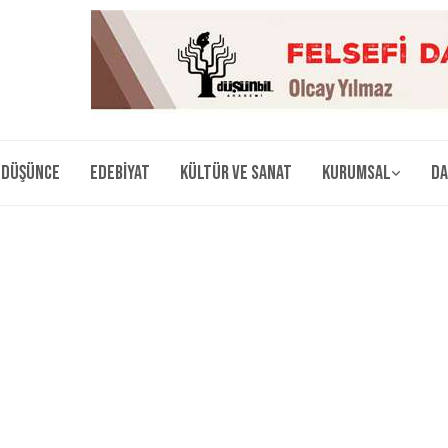
Düşünce
Edebiyat
Kültür ve Sanat
Kurumsal
Da