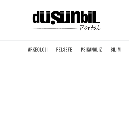
Arkeoloji
Felsefe
Psikanaliz
Bilim