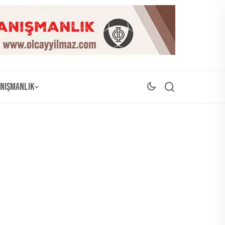
nışmanlık