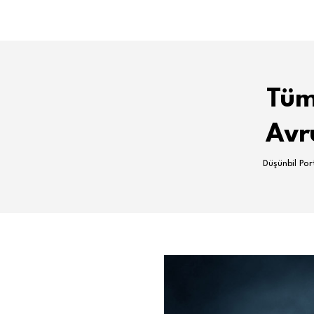
Tüm
Avr
Düşünbil Por