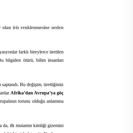
 olan iris renklenmesine neden
yasyonlar farklı bireylerce üretilen
u bilgiden ötürü, bilim insanları
 saptandı. Bu değişim, ürettiğimiz
sanlar
Afrika’dan Avrupa’ya göç
vrupalının torunu olduğu anlamına
a da, ilk mutantın kimliği gizemini