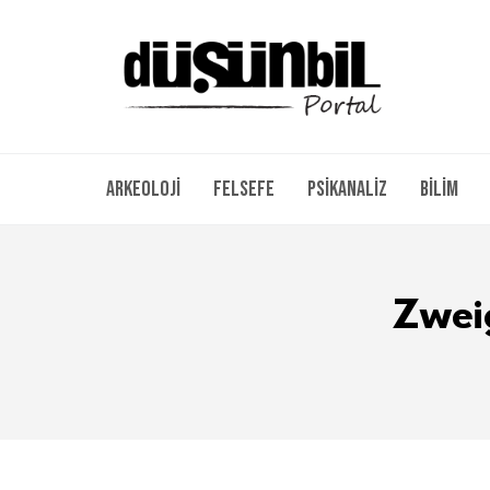
Arkeoloji
Felsefe
Psikanaliz
Bilim
Zwei