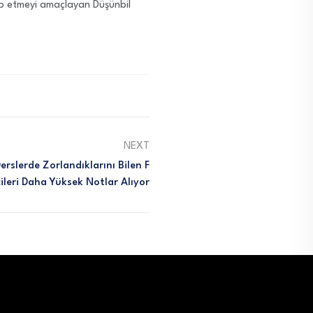
ap etmeyi amaçlayan Düşünbil
NEXT
erslerde Zorlandıklarını Bilen F
ileri Daha Yüksek Notlar Alıyor