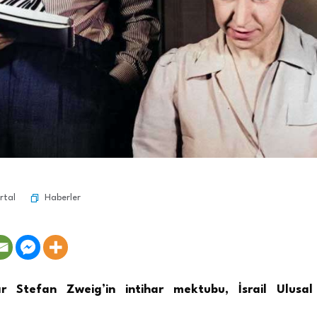
Haberler
rtal
ar Stefan Zweig’in intihar mektubu, İsrail Ulusal