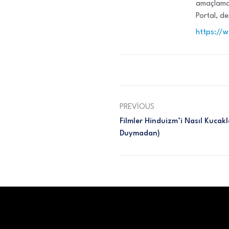
amaçlamak
Portal, de
https://
PREVIOUS
Filmler Hinduizm’i Nasıl Kucakl
Duymadan)