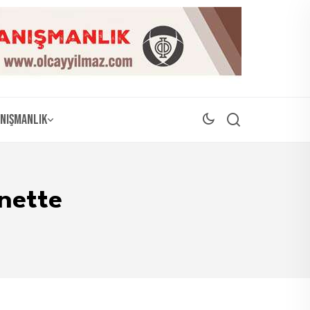
nışmanlık
nette