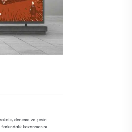
i makale, deneme ve çeviri
ve farkındalık kazanmasını