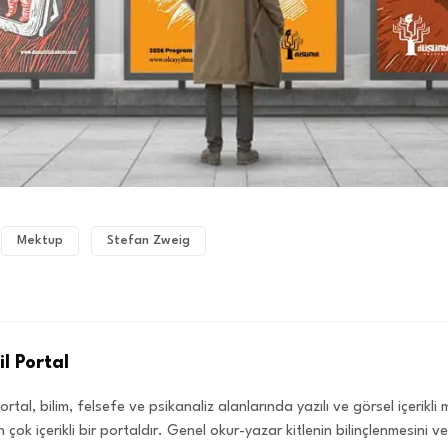
Mektup
Stefan Zweig
l Portal
ortal, bilim, felsefe ve psikanaliz alanlarında yazılı ve görsel içerikl
 çok içerikli bir portaldır. Genel okur-yazar kitlenin bilinçlenmesini 