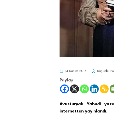
14 Kasım 2016
Düşünbil Po
Paylaş
Avusturyalı Yahudi yaz
internetten yayınlandı.