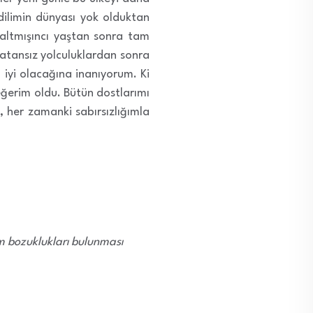
ilimin dünyası yok olduktan
altmışıncı yaştan sonra tam
vatansız yolculuklardan sonra
iyi olacağına inanıyorum. Ki
ğerim oldu. Bütün dostlarımı
, her zamanki sabırsızlığımla
am bozuklukları bulunması