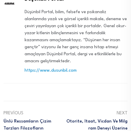
Düşünbil Portal, bilim, felsefe ve psikanaliz
alanlarında yazılı ve görsel içerikli makale, deneme ve
çeviri yayınlayan çok içerikli bir portaldır. Genel okur-
yazar kitlenin bilinçlenmesini ve farkındalık
kazanmasını amaçlamaktayız. “Düşünen her insan
gençtir” vizyonu ile her genç insana hitap etmeyi
amaçlayan Düşünbil Portal, dergi ve etkinliklerle bu
amacını geliştirmektedir.
https://www.dusunbil.com
PREVIOUS
NEXT
Ünlü Ressamların Çizim
Otorite, Itaat, Vicdan Ve Milg
Tarzları Filozofların
Ram Deneyi Üzerine