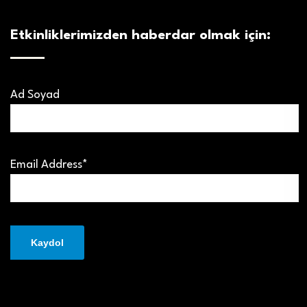
Etkinliklerimizden haberdar olmak için:
Ad Soyad
Email Address*