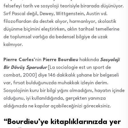
felsefeyi tarih ve sosyoloji teorisiyle birarada düşünüyor.
Sırf Pascal değil, Dewey, Wittgenstein, Austin vd.
filozoflardan da destek alıyor, harmanlıyor, skolastik
düşünme biçimini eleştirirken, aklın tarihsel temellerine
de toplumsal varlığa da bedensel bilgiye de uzak
kalmıyor.
Pierre Carles
’nin
Pierre Bourdieu
hakkında
Sosyoloji
Bir Dövüş Sporudur
[La sociologie est un sport de
combat, 2000] diye 146 dakikalık şahane bir belgeseli
var, fırsat bulduğunuzda muhakkak izleyin derim.
Sosyolojinin kuru bir bilgi yığını olmadığını, hayatın içinde
olduğunu, iyi kullanıldığında, gerçekten yanınıza
aldığınızda ne kapılar açabileceğinizi göreceksiniz.
“Bourdieu’ye kitaplıklarınızda yer