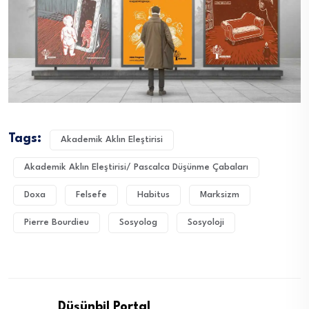
Tags:
Akademik Aklın Eleştirisi
Akademik Aklın Eleştirisi/ Pascalca Düşünme Çabaları
Doxa
Felsefe
Habitus
Marksizm
Pierre Bourdieu
Sosyolog
Sosyoloji
Düşünbil Portal