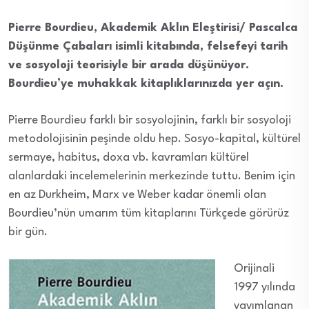
Pierre Bourdieu, Akademik Aklın Eleştirisi/ Pascalca
Düşünme Çabaları isimli kitabında, felsefeyi tarih
ve sosyoloji teorisiyle bir arada düşünüyor.
Bourdieu’ye muhakkak kitaplıklarınızda yer açın.
Pierre Bourdieu farklı bir sosyolojinin, farklı bir sosyoloji
metodolojisinin peşinde oldu hep. Sosyo-kapital, kültürel
sermaye, habitus, doxa vb. kavramları kültürel
alanlardaki incelemelerinin merkezinde tuttu. Benim için
en az Durkheim, Marx ve Weber kadar önemli olan
Bourdieu’nün umarım tüm kitaplarını Türkçede görürüz
bir gün.
Orijinali
1997 yılında
yayımlanan