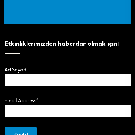
Etkinliklerimizden haberdar olmak için:
Ad Soyad
Email Address*