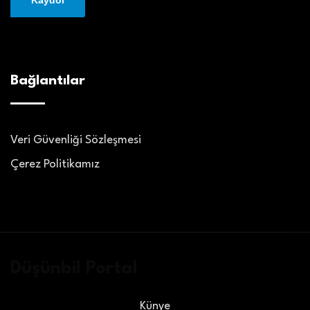
Bağlantılar
Veri Güvenliği Sözleşmesi
Çerez Politikamız
Düşünbil Portal
Künye