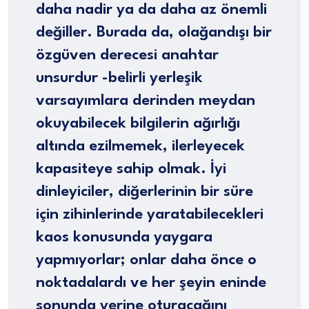
daha nadir ya da daha az önemli
değiller. Burada da, olağandışı bir
özgüven derecesi anahtar
unsurdur -belirli yerleşik
varsayımlara derinden meydan
okuyabilecek bilgilerin ağırlığı
altında ezilmemek, ilerleyecek
kapasiteye sahip olmak. İyi
dinleyiciler, diğerlerinin bir süre
için zihinlerinde yaratabilecekleri
kaos konusunda yaygara
yapmıyorlar; onlar daha önce o
noktadalardı ve her şeyin eninde
sonunda yerine oturacağını