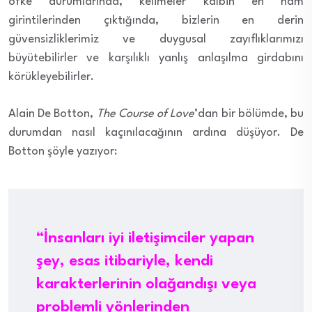
öfke durumlarında, kelimeler kalbin en ham
girintilerinden çıktığında, bizlerin en derin
güvensizliklerimiz ve duygusal zayıflıklarımızı
büyütebilirler ve karşılıklı yanlış anlaşılma girdabını
körükleyebilirler.
Alain De Botton,
The Course of Love
’dan bir bölümde, bu
durumdan nasıl kaçınılacağının ardına düşüyor. De
Botton şöyle yazıyor:
“İnsanları iyi iletişimciler yapan
şey, esas itibariyle, kendi
karakterlerinin olağandışı veya
problemli yönlerinden