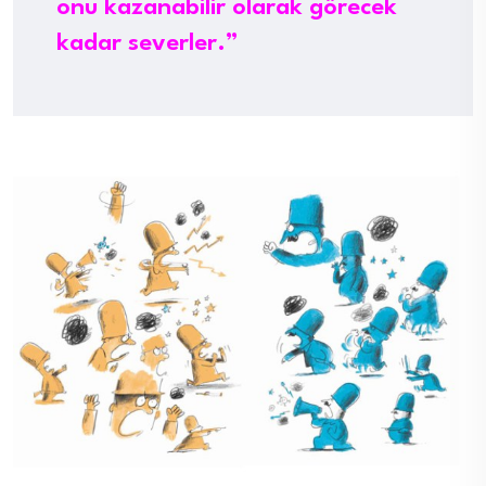
onu kazanabilir olarak görecek
kadar severler.”