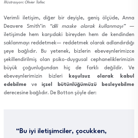
İllüstrasyon: Olivier Tallec
Verimli iletişim, diğer bir deyişle, geniş ölçüde, Anna
Deavere Smith’in
“dili maske olarak kullanmayı”
—
iletişimde hem karşıdaki bireyden hem de kendinden
saklanmayı reddetmek— reddetmek olarak adlandırdığı
şeye bağlıdır. Bu yetenek, bizlerin ebeveynlerimizce
şekillendirilmiş olan psiko-duygusal cephaneliklerimizin
büyük çoğunluğundan hiç de farklı değildir. Ve
ebeveynlerimizin bizleri
koşulsuz olarak kabul
edebilme
ve
içsel bütünlüğümüzü besleyebilme
derecesine bağlıdır. De Botton şöyle der:
“Bu iyi iletişimciler, çocukken,