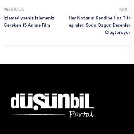
PREVIOUS
NEXT
İzlemediyseniz Izlemeniz
Her Notanın Kendine Has Titr
Gereken 15 Anime Film
Eşimleri Suda Özgün Desenler
Oluşturuyor