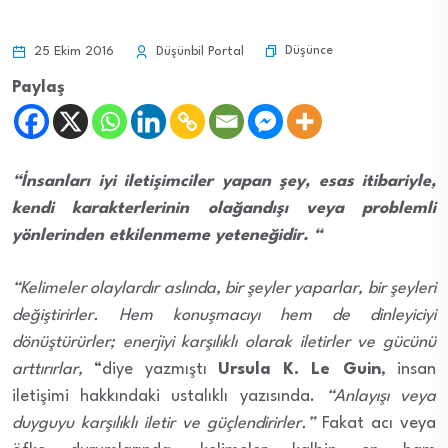
Düşünce
25 Ekim 2016
Düşünbil Portal
Paylaş
“İnsanları iyi iletişimciler yapan şey, esas itibariyle,
kendi karakterlerinin olağandışı veya problemli
yönlerinden etkilenmeme yeteneğidir. “
“Kelimeler olaylardır aslında, bir şeyler yaparlar, bir şeyleri
değiştirirler. Hem konuşmacıyı hem de dinleyiciyi
dönüştürürler; enerjiyi karşılıklı olarak iletirler ve gücünü
arttırırlar,
“diye yazmıştı
Ursula K. Le Guin
, insan
iletişimi hakkındaki ustalıklı yazısında.
“Anlayışı veya
duyguyu karşılıklı iletir ve güçlendirirler.”
Fakat acı veya