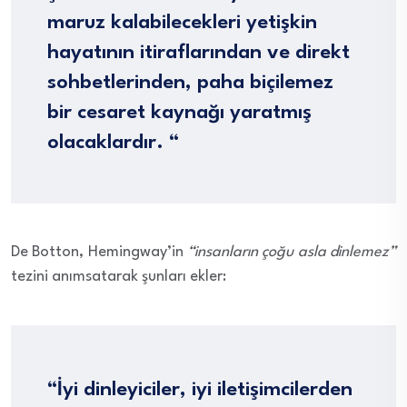
maruz kalabilecekleri yetişkin
hayatının itiraflarından ve direkt
sohbetlerinden, paha biçilemez
bir cesaret kaynağı yaratmış
olacaklardır. “
De Botton, Hemingway’in
“insanların çoğu asla dinlemez”
tezini anımsatarak şunları ekler:
“İyi dinleyiciler, iyi iletişimcilerden