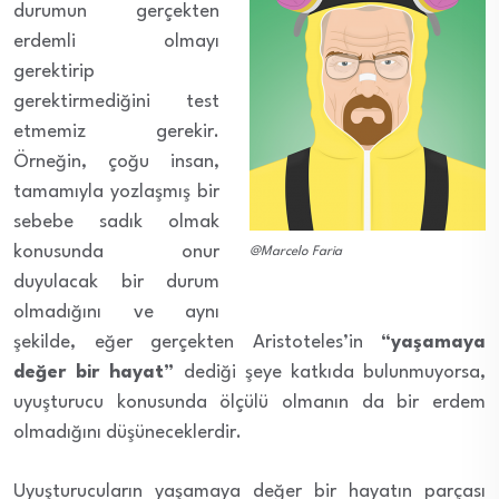
durumun gerçekten
erdemli olmayı
gerektirip
gerektirmediğini test
etmemiz gerekir.
Örneğin, çoğu insan,
tamamıyla yozlaşmış bir
sebebe sadık olmak
konusunda onur
@Marcelo Faria
duyulacak bir durum
olmadığını ve aynı
şekilde, eğer gerçekten Aristoteles’in
“yaşamaya
değer bir hayat”
dediği şeye katkıda bulunmuyorsa,
uyuşturucu konusunda ölçülü olmanın da bir erdem
olmadığını düşüneceklerdir.
Uyuşturucuların yaşamaya değer bir hayatın parçası