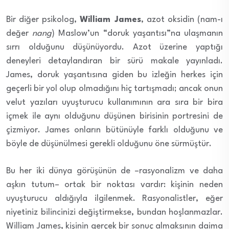
Bir diğer psikolog,
William James
, azot oksidin (nam-ı
değer
nang
) Maslow’un “doruk yaşantısı”na ulaşmanın
sırrı olduğunu düşünüyordu. Azot üzerine yaptığı
deneyleri detaylandıran bir sürü makale yayınladı.
James, doruk yaşantısına giden bu izleğin herkes için
geçerli bir yol olup olmadığını hiç tartışmadı; ancak onun
velut yazıları uyuşturucu kullanımının ara sıra bir bira
içmek ile aynı olduğunu düşünen birisinin portresini de
çizmiyor. James onların bütünüyle farklı olduğunu ve
böyle de düşünülmesi gerekli olduğunu öne sürmüştür.
Bu her iki dünya görüşünün de –rasyonalizm ve daha
aşkın tutum– ortak bir noktası vardır: kişinin neden
uyuşturucu aldığıyla ilgilenmek. Rasyonalistler, eğer
niyetiniz bilincinizi değiştirmekse, bundan hoşlanmazlar.
William James, kişinin gerçek bir sonuç almaksının daima