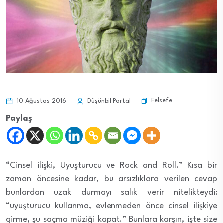
Felsefe
10 Ağustos 2016
Düşünbil Portal
Paylaş
“Cinsel ilişki, Uyuşturucu ve Rock and Roll.” Kısa bir
zaman öncesine kadar, bu arsızlıklara verilen cevap
bunlardan uzak durmayı salık verir nitelikteydi:
“uyuşturucu kullanma, evlenmeden önce cinsel ilişkiye
girme, şu saçma müziği kapat.” Bunlara karşın, işte size