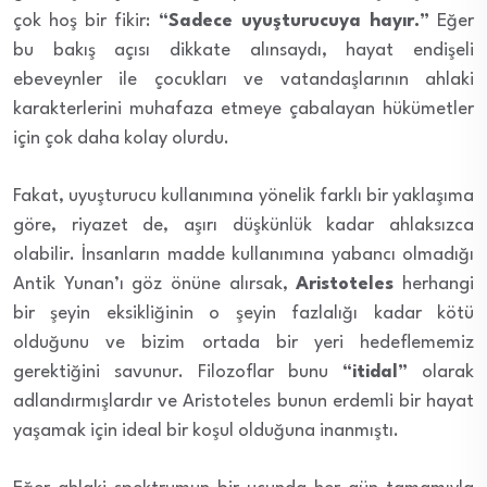
çok hoş bir fikir:
“Sadece uyuşturucuya hayır.”
Eğer
bu bakış açısı dikkate alınsaydı, hayat endişeli
ebeveynler ile çocukları ve vatandaşlarının ahlaki
karakterlerini muhafaza etmeye çabalayan hükümetler
için çok daha kolay olurdu.
Fakat, uyuşturucu kullanımına yönelik farklı bir yaklaşıma
göre, riyazet de, aşırı düşkünlük kadar ahlaksızca
olabilir. İnsanların madde kullanımına yabancı olmadığı
Antik Yunan’ı göz önüne alırsak,
Aristoteles
herhangi
bir şeyin eksikliğinin o şeyin fazlalığı kadar kötü
olduğunu ve bizim ortada bir yeri hedeflememiz
gerektiğini savunur. Filozoflar bunu
“itidal”
olarak
adlandırmışlardır ve Aristoteles bunun erdemli bir hayat
yaşamak için ideal bir koşul olduğuna inanmıştı.