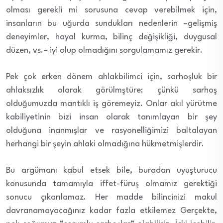
olması gerekli mi sorusuna cevap verebilmek için,
insanların bu uğurda sundukları nedenlerin –gelişmiş
deneyimler, hayal kurma, bilinç değişikliği, duygusal
düzen, vs.– iyi olup olmadığını sorgulamamız gerekir.
Pek çok erken dönem ahlakbilimci için, sarhoşluk bir
ahlaksızlık olarak görülmştüre; çünkü sarhoş
olduğumuzda mantıklı iş göremeyiz. Onlar akıl yürütme
kabiliyetinin bizi insan olarak tanımlayan bir şey
olduğuna inanmışlar ve rasyonelliğimizi baltalayan
herhangi bir şeyin ahlaki olmadığına hükmetmişlerdir.
Bu argümanı kabul etsek bile, buradan uyuşturucu
konusunda tamamıyla iffet-füruş olmamız gerektiği
sonucu çıkarılamaz. Her madde bilincinizi makul
davranamayacağınız kadar fazla etkilemez Gerçekte,