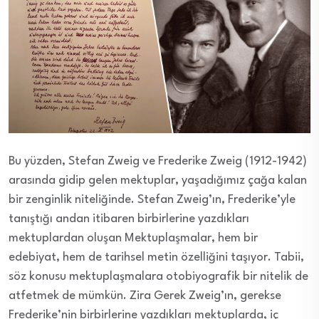
Bu yüzden, Stefan Zweig ve Frederike Zweig (1912-1942)
arasında gidip gelen mektuplar, yaşadığımız çağa kalan
bir zenginlik niteliğinde. Stefan Zweig’ın, Frederike’yle
tanıştığı andan itibaren birbirlerine yazdıkları
mektuplardan oluşan Mektuplaşmalar, hem bir
edebiyat, hem de tarihsel metin özelliğini taşıyor. Tabii,
söz konusu mektuplaşmalara otobiyografik bir nitelik de
atfetmek de mümkün. Zira Gerek Zweig’ın, gerekse
Frederike’nin birbirlerine yazdıkları mektuplarda, iç