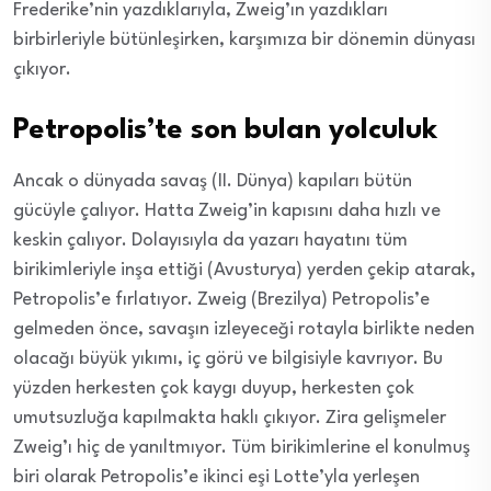
Frederike’nin yazdıklarıyla, Zweig’ın yazdıkları
birbirleriyle bütünleşirken, karşımıza bir dönemin dünyası
çıkıyor.
Petropolis’te son bulan yolculuk
Ancak o dünyada savaş (II. Dünya) kapıları bütün
gücüyle çalıyor. Hatta Zweig’in kapısını daha hızlı ve
keskin çalıyor. Dolayısıyla da yazarı hayatını tüm
birikimleriyle inşa ettiği (Avusturya) yerden çekip atarak,
Petropolis’e fırlatıyor. Zweig (Brezilya) Petropolis’e
gelmeden önce, savaşın izleyeceği rotayla birlikte neden
olacağı büyük yıkımı, iç görü ve bilgisiyle kavrıyor. Bu
yüzden herkesten çok kaygı duyup, herkesten çok
umutsuzluğa kapılmakta haklı çıkıyor. Zira gelişmeler
Zweig’ı hiç de yanıltmıyor. Tüm birikimlerine el konulmuş
biri olarak Petropolis’e ikinci eşi Lotte’yla yerleşen