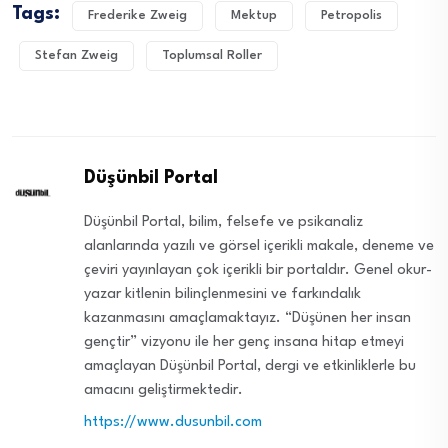
Tags:
Frederike Zweig
Mektup
Petropolis
Stefan Zweig
Toplumsal Roller
Düşünbil Portal
Düşünbil Portal, bilim, felsefe ve psikanaliz
alanlarında yazılı ve görsel içerikli makale, deneme ve
çeviri yayınlayan çok içerikli bir portaldır. Genel okur-
yazar kitlenin bilinçlenmesini ve farkındalık
kazanmasını amaçlamaktayız. “Düşünen her insan
gençtir” vizyonu ile her genç insana hitap etmeyi
amaçlayan Düşünbil Portal, dergi ve etkinliklerle bu
amacını geliştirmektedir.
https://www.dusunbil.com