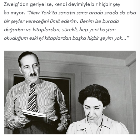
Zweig’dan geriye ise, kendi deyimiyle bir hiçbir şey
kalmıyor.
“New York’ta sanatın sana arada sırada da olsa
bir şeyler vereceğini ümit ederim. Benim ise burada
doğadan ve kitaplardan, sürekli, hep yeni baştan
okuduğum eski iyi kitaplardan başka hiçbir şeyim yok…”