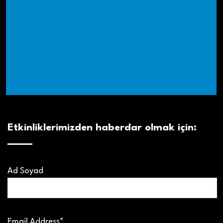
Etkinliklerimizden haberdar olmak için:
Ad Soyad
Email Address*