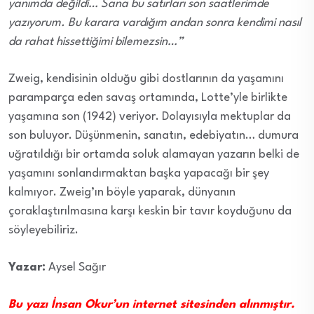
yanımda değildi… Sana bu satırları son saatlerimde
yazıyorum. Bu karara vardığım andan sonra kendimi nasıl
da rahat hissettiğimi bilemezsin…”
Zweig, kendisinin olduğu gibi dostlarının da yaşamını
paramparça eden savaş ortamında, Lotte’yle birlikte
yaşamına son (1942) veriyor. Dolayısıyla mektuplar da
son buluyor. Düşünmenin, sanatın, edebiyatın… dumura
uğratıldığı bir ortamda soluk alamayan yazarın belki de
yaşamını sonlandırmaktan başka yapacağı bir şey
kalmıyor. Zweig’ın böyle yaparak, dünyanın
çoraklaştırılmasına karşı keskin bir tavır koyduğunu da
söyleyebiliriz.
Yazar:
Aysel Sağır
Bu yazı İnsan Okur’un internet sitesinden alınmıştır.