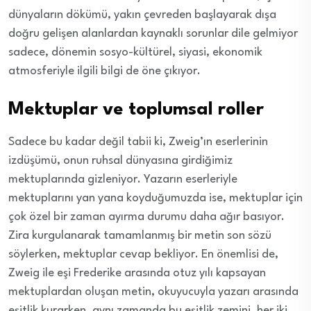
dünyaların dökümü, yakın çevreden başlayarak dışa
doğru gelişen alanlardan kaynaklı sorunlar dile gelmiyor
sadece, dönemin sosyo-kültürel, siyasi, ekonomik
atmosferiyle ilgili bilgi de öne çıkıyor.
Mektuplar ve toplumsal roller
Sadece bu kadar değil tabii ki, Zweig’ın eserlerinin
izdüşümü, onun ruhsal dünyasına girdiğimiz
mektuplarında gizleniyor. Yazarın eserleriyle
mektuplarını yan yana koyduğumuzda ise, mektuplar için
çok özel bir zaman ayırma durumu daha ağır basıyor.
Zira kurgulanarak tamamlanmış bir metin son sözü
söylerken, mektuplar cevap bekliyor. En önemlisi de,
Zweig ile eşi Frederike arasında otuz yılı kapsayan
mektuplardan oluşan metin, okuyucuyla yazarı arasında
eşitlik kurarken, aynı zamanda bu eşitlik zemini, her iki