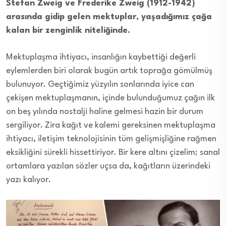
Stefan Zweig ve Frederike Zweig (1912-1942)
arasında gidip gelen mektuplar, yaşadığımız çağa
kalan bir zenginlik niteliğinde.
Mektuplaşma ihtiyacı, insanlığın kaybettiği değerli
eylemlerden biri olarak bugün artık toprağa gömülmüş
bulunuyor. Geçtiğimiz yüzyılın sonlarında iyice can
çekişen mektuplaşmanın, içinde bulunduğumuz çağın ilk
on beş yılında nostalji haline gelmesi hazin bir durum
sergiliyor. Zira kağıt ve kalemi gereksinen mektuplaşma
ihtiyacı, iletişim teknolojisinin tüm gelişmişliğine rağmen
eksikliğini sürekli hissettiriyor. Bir kere altını çizelim; sanal
ortamlara yazılan sözler uçsa da, kağıtların üzerindeki
yazı kalıyor.